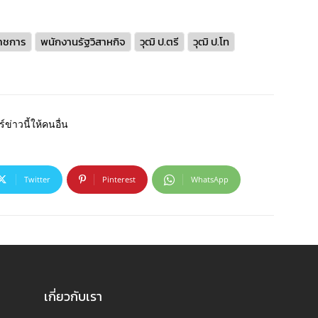
าชการ
พนักงานรัฐวิสาหกิจ
วุฒิ ป.ตรี
วุฒิ ป.โท
์ข่าวนี้ให้คนอื่น
Twitter
Pinterest
WhatsApp
เกี่ยวกับเรา