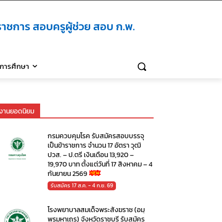
าชการ สอบครูผู้ช่วย สอบ ก.พ.
ิการศึกษา
งานยอดนิยม
กรมควบคุมโรค รับสมัครสอบบรรจุ
เป็นข้าราชการ จำนวน 17 อัตรา วุฒิ
ปวส. – ป.ตรี เงินเดือน 13,920 –
19,970 บาท ตั้งแต่วันที่ 17 สิงหาคม – 4
กันยายน 2569
รับสมัคร 17 ส.ค. - 4 ก.ย. 69
โรงพยาบาลสมเด็จพระสังฆราช (อมฺ
พรมหาเถร) จังหวัดราชบุรี รับสมัคร