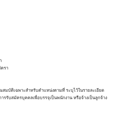
ตรา
อัตรา
คุณสมบัติเฉพาะสำหรับตำแหน่งตามที่ ระบุไว้ในรายละเอียด
รรับสมัครบุคคลเพื่อบรรจุเป็นพนักงาน หรือจ้างเป็นลูกจ้าง