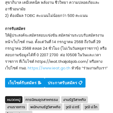
สุขาภิบาล เคมีเทคนิค พลังงาน ชีววิทยา ความปลอดภัยและ
อาชีวอนามัย
2) ต้องมีผล TOEIC คะแนนไม่น้อยกว่า 500 คะแนน
การรับสมัคร
ให้ผู้ประสงค์จะสมัครสอบแข่งขัน สมัครผ่านระบบรับสมัครงาน
หน้าเว็บไซต์ กนอ. ตั้งแต่วันที่ 14 กรกฎาคม 2568 ถึงวันที่ 29
กรกฎาคม 2568 ตลอด 24 ชั่วโมง (ไม่เว้นวันหยุดราชการ) หรือ
สอบถามข้อมูลได้ที่ 0 2207 2700 ต่อ 10508 ในวันและเวลา
ราชการ ที่เว็บไซต์ https://ieat.thaijobjob.com/ หรือทาง
เว็ปไซต์ กนอ.
https://www.ieat.go.th
หัวข้อ “ร่วมงานกับเรา”
เว็บไซต์รับสมัคร
📝
ประกาศรับสมัคร 📋
หมวดหมู่
การนิคมอุตสาหกรรม
งานรัฐวิสาหกิจ
งานราชการ
พนักงานรัฐวิสาหกิจ
วุฒิ ป.ตรี
วุฒิ ป.โท