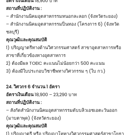
อัตราเงินเดือน
18,900 บาท
สถานที่ปฏิบัติงาน :
– สำนักงานนิคมอุตสาหกรรมหนอกละลอก (จังหวัดระยอง)
– สำนักงานนิคมอุตสาหกรรมปิ่นทอง (โครงการ 6) (จังหวัด
ชลบุรี)
คุณวุฒิและคุณสมบัติ
1) ปริญญาตรีทางด้านวิศวกรรมศาสตร์ สาขาอุตสาหการหรือ
สาขาที่เกี่ยวข้องทางอุตสาหการ
2) ต้องมีผล TOEIC คะแนนไม่น้อยกว่า 500 คะแนน
3) ต้องมีใบประกอบวิชาชีพทางวิศวกรรม ๆ (ใบ กว.)
24.
วิศวกร 6 จำนวน 1 อัตรา
อัตราเงินเดือน
18,900 – 23,290 บาท
สถานที่ปฏิบัติงาน :
– สังกัดสำนักงานนิคมอุตสาหกรรมดับบลิวเอชเอตะวันออก
(มาบตาพุด) (จังหวัดระยอง)
คุณวุฒิและคุณสมบัติ
1) ปริญญาตรี หรือ ปริญญาโททางวิศวกรรมศาสตร์สาขาโยธา