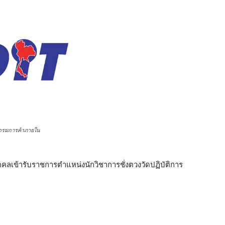
กรมการค้าภายใน
บุคคลเข้ารับราชการตำแหน่งนักวิชาการชั่งตวงวัดปฏิบัติการ