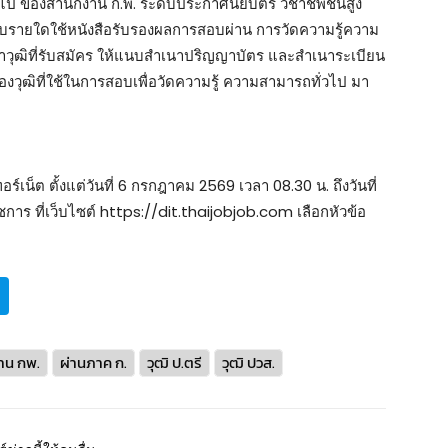
ไป ของสํานักงาน ก.พ. ระดับประกาศนียบัตร วิชาชีพชั้นสูง
สอบรายใดใช้หนังสือรับรองผลการสอบผ่าน การวัดความรู้ความ
ว่าวุฒิที่รับสมัคร ให้แนบสําเนาปริญญาบัตร และสําเนาระเบียน
ุฒิที่ใช้ในการสอบเพื่อวัดความรู้ ความสามารถทั่วไป มา
เน็ต ตั้งแต่วันที่ 6 กรกฎาคม 2569 เวลา 08.30 น. ถึงวันที่
ชการ ที่เว็บไซต์ https://dit.thaijobjob.com เลือกหัวข้อ
่าน กพ.
ผ่านภาค ก.
วุฒิ ป.ตรี
วุฒิ ปวส.