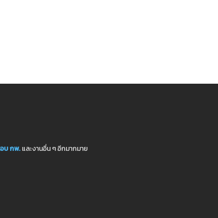
อบ กพ.
และงานอื่น ๆ อีกมากมาย