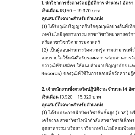
1. นักวิชาการชั่งตวงวัดปฏิบัติการ จำนวน 1 อัตรา
เงินเดือน
18,150 – 19,970 บาท
คุณสมบัติเฉพาะสำหรับตำแหน่ง
(1) ได้รับวุฒิปริญญาตรีหรือคุณวุฒิอย่างอื่นที่
เทคโนโลยีอุตสาหกรรม สาขาวิชาวิทยาศาสตร์กา
หรือสาขาวิชาวิศวกรรมศาสตร์
(2) เป็นผู้สอบผ่านการวัดความรู้ความสามารถทั่ว
สอบรายใดใช้หนังสือรับรองผลการสอบผ่านการวัดค
กว่าวุฒิที่รับสมัคร ให้แนบสําเนาปริญญาบัตร 
Records) ของวุฒิที่ใช้ในการสอบเพื่อวัดความรู
2. เจ้าพนักงานชั่งตวงวัดปฏิบัติงาน จำนวน 14 อัต
เงินเดือน
13,920 – 15,320 บาท
คุณสมบัติเฉพาะสำหรับตำแหน่ง
(1) ได้รับประกาศนียบัตรวิชาชีพชั้นสูง (ปวส.) หร
เครื่องกล สาขาวิชาไฟฟ้ากําลัง สาขาวิชาอิเล็กท
อุตสาหกรรม หรือสาขาวิชาเทคโนโลยีคอมพิวเตอ