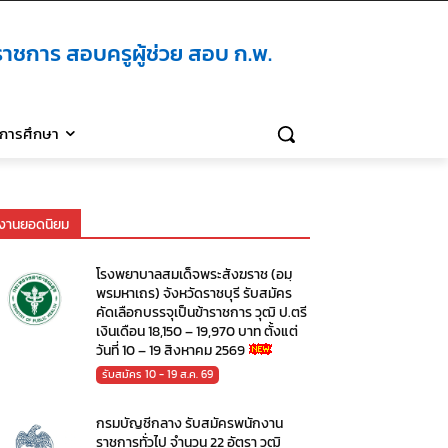
าชการ สอบครูผู้ช่วย สอบ ก.พ.
ิการศึกษา
งานยอดนิยม
โรงพยาบาลสมเด็จพระสังฆราช (อมฺ
พรมหาเถร) จังหวัดราชบุรี รับสมัคร
คัดเลือกบรรจุเป็นข้าราชการ วุฒิ ป.ตรี
เงินเดือน 18,150 – 19,970 บาท ตั้งแต่
วันที่ 10 – 19 สิงหาคม 2569
รับสมัคร 10 - 19 ส.ค. 69
กรมบัญชีกลาง รับสมัครพนักงาน
ราชการทั่วไป จำนวน 22 อัตรา วุฒิ