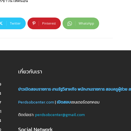
์ข่าวนี้ให้คนอื่น
Twitter
Pinterest
WhatsApp
เกี่ยวกับเรา
9
ข่าวเปิดสอบราชการ
งานรัฐวิสาหกิจ
พนักงานราชการ
สอบครูผู้ช่วย
ส
4
Perdsobcenter.com
|
เปิดสอบ
เซนเตอร์ดอทคอม
7
1
ติดต่อเรา:
perdsobcenter@gmail.com
4
Social Network
0