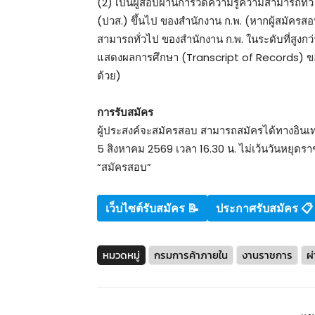
(2) เป็นผู้สอบผ่านการวัดความรู้ความสามารถทั่ว
(ปวส.) ขึ้นไป ของสํานักงาน ก.พ. (หากผู้สมัคร
สามารถทั่วไป ของสํานักงาน ก.พ. ในระดับที่สูงก
แสดงผลการศึกษา (Transcript of Records) ของว
ด้วย)
การรับสมัคร
ผู้ประสงค์จะสมัครสอบ สามารถสมัครได้ทางอินเทอร์
5 สิงหาคม 2569 เวลา 16.30 น. ไม่เว้นวันหยุดรา
“สมัครสอบ”
เว็บไซต์รับสมัคร
📝
ประกาศรับสมัคร 📋
หมวดหมู่
กรมการค้าภายใน
งานราชการ
ผ