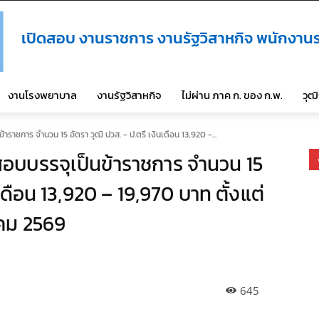
เปิดสอบ งานราชการ งานรัฐวิสาหกิจ พนักงานร
งานโรงพยาบาล
งานรัฐวิสาหกิจ
ไม่ผ่าน ภาค ก. ของ ก.พ.
วุฒ
ราชการ จำนวน 15 อัตรา วุฒิ ปวส. - ป.ตรี เงินเดือน 13,920 -...
อบบรรจุเป็นข้าราชการ จำนวน 15
นเดือน 13,920 – 19,970 บาท ตั้งแต่
าคม 2569
645