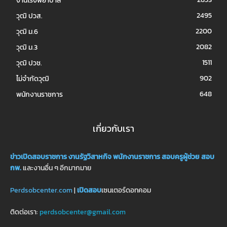
งานโรงพยาบาล
2495
วุฒิ ปวส.
2200
วุฒิ ม.6
2082
วุฒิ ม.3
1511
วุฒิ ปวช.
902
ไม่จำกัดวุฒิ
648
พนักงานราชการ
เกี่ยวกับเรา
ข่าวเปิดสอบราชการ
งานรัฐวิสาหกิจ
พนักงานราชการ
สอบครูผู้ช่วย
สอบ
กพ.
และงานอื่น ๆ อีกมากมาย
Perdsobcenter.com
|
เปิดสอบ
เซนเตอร์ดอทคอม
ติดต่อเรา:
perdsobcenter@gmail.com