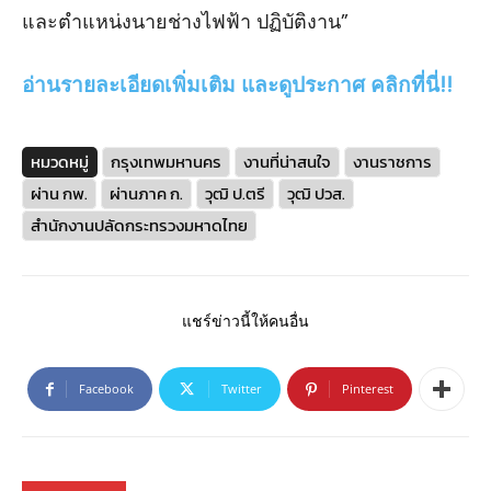
และตําแหน่งนายช่างไฟฟ้า ปฏิบัติงาน”
อ่านรายละเอียดเพิ่มเติม และดูประกาศ คลิกที่นี่!!
หมวดหมู่
กรุงเทพมหานคร
งานที่น่าสนใจ
งานราชการ
ผ่าน กพ.
ผ่านภาค ก.
วุฒิ ป.ตรี
วุฒิ ปวส.
สำนักงานปลัดกระทรวงมหาดไทย
แชร์ข่าวนี้ให้คนอื่น
Facebook
Twitter
Pinterest