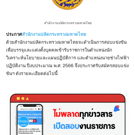
สำนักงานปลัดกระทรวงมหาดไทย
ประกาศ
สํานักงานปลัดกระทรวงมหาดไทย
ด้วยสํานักงานปลัดกระทรวงมหาดไทยจะดําเนินการสอบแข่งขัน
เพื่อบรรจุและแต่งตั้งบุคคลเข้ารับราชการในตําแหน่งนัก
วิเคราะห์นโยบายและแผนปฏิบัติการ และตําแหน่งนายช่างไฟฟ้า
ปฏิบัติงาน ปีงบประมาณ พ.ศ. 2566 จึงประกาศรับสมัครสอบแข่ง
ขันฯ ดังรายละเอียดต่อไปนี้