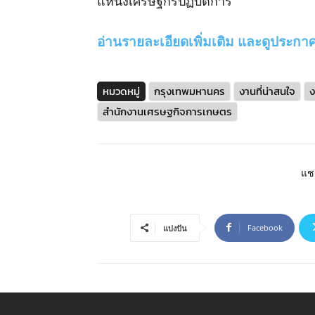
แหน่งเศรษฐกรปฏิบัติการ”
อ่านรายละเอียดเพิ่มเติม และดูประกาศ ค
หมวดหมู่
กรุงเทพมหานคร
งานที่น่าสนใจ
ง
สำนักงานเศรษฐกิจการเกษตร
แชร
Facebook
แบ่งปัน