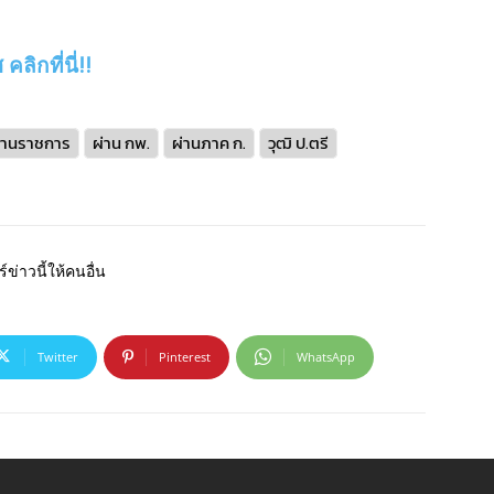
ลิกที่นี่!!
านราชการ
ผ่าน กพ.
ผ่านภาค ก.
วุฒิ ป.ตรี
์ข่าวนี้ให้คนอื่น
Twitter
Pinterest
WhatsApp