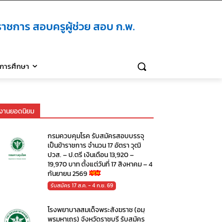
าชการ สอบครูผู้ช่วย สอบ ก.พ.
ิการศึกษา
งานยอดนิยม
กรมควบคุมโรค รับสมัครสอบบรรจุ
เป็นข้าราชการ จำนวน 17 อัตรา วุฒิ
ปวส. – ป.ตรี เงินเดือน 13,920 –
19,970 บาท ตั้งแต่วันที่ 17 สิงหาคม – 4
กันยายน 2569
รับสมัคร 17 ส.ค. - 4 ก.ย. 69
โรงพยาบาลสมเด็จพระสังฆราช (อมฺ
พรมหาเถร) จังหวัดราชบุรี รับสมัคร