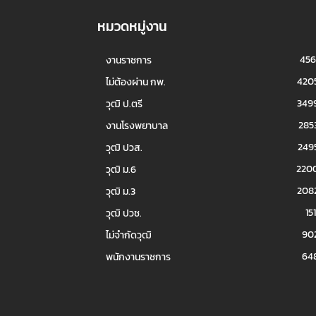
หมวดหมู่งาน
456
งานราชการ
420
ไม่ต้องผ่าน กพ.
349
วุฒิ ป.ตรี
285
งานโรงพยาบาล
249
วุฒิ ปวส.
220
วุฒิ ม.6
208
วุฒิ ม.3
151
วุฒิ ปวช.
90
ไม่จำกัดวุฒิ
64
พนักงานราชการ