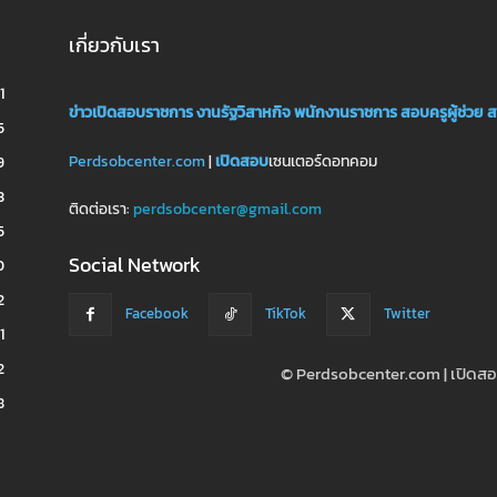
เกี่ยวกับเรา
1
ข่าวเปิดสอบราชการ
งานรัฐวิสาหกิจ
พนักงานราชการ
สอบครูผู้ช่วย
ส
5
Perdsobcenter.com
|
เปิดสอบ
เซนเตอร์ดอทคอม
9
3
ติดต่อเรา:
perdsobcenter@gmail.com
5
Social Network
0
2
Facebook
TikTok
Twitter
1
2
© Perdsobcenter.com | เปิด
8