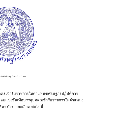
งานเศรษฐกิจการเกษตร
งบุคคลเข้ารับราชการในตําแหน่งเศรษฐกรปฏิบัติการ
อบแข่งขันเพื่อบรรจุบุคคลเข้ารับราชการในตําแหน่ง
นฯ ดังรายละเอียด ต่อไปนี้