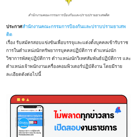
สำนักงานคณะกรรมการป้องกันและปราบปรามยาเสพติด
ประกาศ
สํานักงานคณะกรรมการป้องกันและปราบปรามยาเสพ
ติด
เรื่อง รับสมัครสอบแข่งขันเพื่อบรรจุและแต่งตั้งบุคคลเข้ารับราช
การในตําแหน่งนักทรัพยากรบุคคลปฏิบัติการ ตําแหน่งนัก
วิชาการพัสดุปฏิบัติการ ตําาแหน่งนักวิเทศสัมพันธ์ปฏิบัติการ และ
ตําแหน่งเจ้าพนักงานเครื่องคอมพิวเตอร์ปฏิบัติงาน โดยมีราย
ละเอียดดังต่อไปนี้