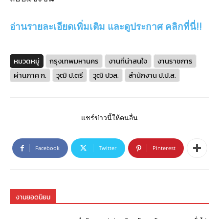
อ่านรายละเอียดเพิ่มเติม และดูประกาศ คลิกที่นี่!!
หมวดหมู่
กรุงเทพมหานคร
งานที่น่าสนใจ
งานราชการ
ผ่านภาค ก.
วุฒิ ป.ตรี
วุฒิ ปวส.
สำนักงาน ป.ป.ส.
แชร์ข่าวนี้ให้คนอื่น
Facebook
Twitter
Pinterest
งานยอดนิยม