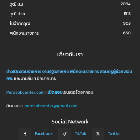
2084
วุฒิ ม.3
1513
วุฒิ ปวช.
903
ไม่จำกัดวุฒิ
650
พนักงานราชการ
เกี่ยวกับเรา
ข่าวเปิดสอบราชการ
งานรัฐวิสาหกิจ
พนักงานราชการ
สอบครูผู้ช่วย
สอบ
กพ.
และงานอื่น ๆ อีกมากมาย
Perdsobcenter.com
|
เปิดสอบ
เซนเตอร์ดอทคอม
ติดต่อเรา:
perdsobcenter@gmail.com
Social Network
Facebook
TikTok
Twitter