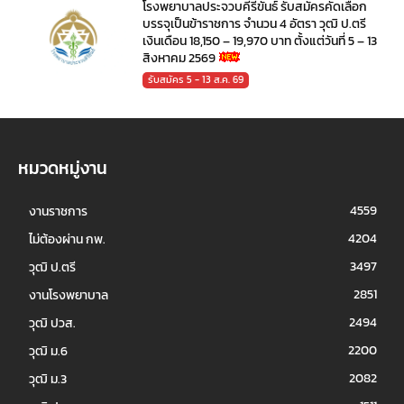
โรงพยาบาลประจวบคีรีขันธ์ รับสมัครคัดเลือก
บรรจุเป็นข้าราชการ จำนวน 4 อัตรา วุฒิ ป.ตรี
เงินเดือน 18,150 – 19,970 บาท ตั้งแต่วันที่ 5 – 13
สิงหาคม 2569
รับสมัคร 5 - 13 ส.ค. 69
หมวดหมู่งาน
4559
งานราชการ
4204
ไม่ต้องผ่าน กพ.
3497
วุฒิ ป.ตรี
2851
งานโรงพยาบาล
2494
วุฒิ ปวส.
2200
วุฒิ ม.6
2082
วุฒิ ม.3