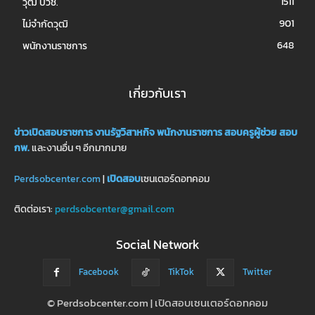
1511
วุฒิ ปวช.
901
ไม่จำกัดวุฒิ
648
พนักงานราชการ
เกี่ยวกับเรา
ข่าวเปิดสอบราชการ
งานรัฐวิสาหกิจ
พนักงานราชการ
สอบครูผู้ช่วย
สอบ
กพ.
และงานอื่น ๆ อีกมากมาย
Perdsobcenter.com
|
เปิดสอบ
เซนเตอร์ดอทคอม
ติดต่อเรา:
perdsobcenter@gmail.com
Social Network
Facebook
TikTok
Twitter
© Perdsobcenter.com | เปิดสอบเซนเตอร์ดอทคอม