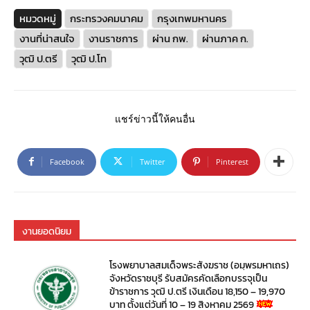
หมวดหมู่
กระทรวงคมนาคม
กรุงเทพมหานคร
งานที่น่าสนใจ
งานราชการ
ผ่าน กพ.
ผ่านภาค ก.
วุฒิ ป.ตรี
วุฒิ ป.โท
แชร์ข่าวนี้ให้คนอื่น
Facebook
Twitter
Pinterest
งานยอดนิยม
โรงพยาบาลสมเด็จพระสังฆราช (อมฺพรมหาเถร)
จังหวัดราชบุรี รับสมัครคัดเลือกบรรจุเป็น
ข้าราชการ วุฒิ ป.ตรี เงินเดือน 18,150 – 19,970
บาท ตั้งแต่วันที่ 10 – 19 สิงหาคม 2569