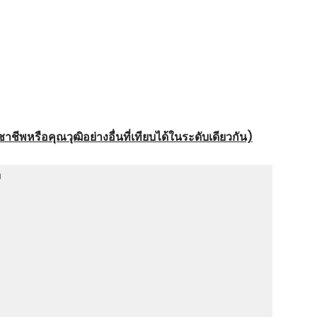
ชีพหรือคุณวุฒิอย่างอื่นที่เทียบได้ในระดับเดียวกัน)
า