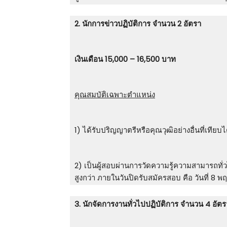
2. นักการข่าวปฏิบัติการ จำนวน 2 อัตรา
เงินเดือน 15,000 – 16,500 บาท
คุณสมบัติเฉพาะตำแหน่ง
1) ได้รับปริญญาตรีหรือคุณวุฒิอย่างอื่นที่เทีย
2) เป็นผู้สอบผ่านการวัดความรู้ความสามารถทั่ว
สูงกว่า ภายในวันปิดรับสมัครสอบ คือ วันที่ 8
3. นักจัดการงานทั่วไปปฏิบัติการ จำนวน 4 อัตร