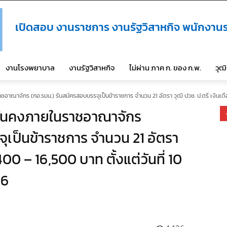
เปิดสอบ งานราชการ งานรัฐวิสาหกิจ พนักงานร
งานโรงพยาบาล
งานรัฐวิสาหกิจ
ไม่ผ่าน ภาค ก. ของ ก.พ.
วุฒ
ณาจักร (กอ.รมน.) รับสมัครสอบบรรจุเป็นข้าราชการ จำนวน 21 อัตรา วุฒิ ปวช. ป.ตรี เงินเดือ
่นคงภายในราชอาณาจักร
ุเป็นข้าราชการ จำนวน 21 อัตรา
400 – 16,500 บาท ตั้งแต่วันที่ 10
66