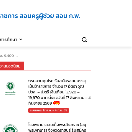
าชการ สอบครูผู้ช่วย สอบ ก.พ.
ิการศึกษา
น 9,400 -...
งานยอดนิยม
กรมควบคุมโรค รับสมัครสอบบรรจุ
เป็นข้าราชการ จำนวน 17 อัตรา วุฒิ
ปวส. – ป.ตรี เงินเดือน 13,920 –
19,970 บาท ตั้งแต่วันที่ 17 สิงหาคม – 4
กันยายน 2569
รับสมัคร 17 ส.ค. - 4 ก.ย. 69
โรงพยาบาลสมเด็จพระสังฆราช (อมฺ
พรมหาเถร) จังหวัดราชบุรี รับสมัคร