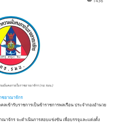
1436
มมั่นคงภายในราชอาณาจักร (กอ.รมน.)
ราชอาณาจักร
งบุคคลเข้ารับราชการเป็นข้าราชการพลเรือน ประจํากองอํานวย
จักร จะดําเนินการสอบแข่งขัน เพื่อบรรจุและแต่งตั้ง