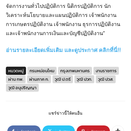
จัดการงานทั่วไปปฏิบัติการ นิติกรปฏิบัติการ นัก
วิเคราะห์นโยบายและแผนปฏิบัติการ เจ้าพนักงาน
การเกษตรปฏิบัติงาน เจ้าพนักงาน ธุรการปฏิบัติงาน
และเจ้าพนักงานการเงินและบัญชีปฏิบัติงาน”
อ่านรายละเอียดเพิ่มเติม และดูประกาศ คลิกที่นี่!!
หมวดหมู่
กรมหม่อนไหม
กรุงเทพมหานคร
งานราชการ
ผ่าน กพ.
ผ่านภาค ก.
วุฒิ ป.ตรี
วุฒิ ปวท.
วุฒิ ปวส.
วุฒิ อนุปริญญา
แชร์ข่าวนี้ให้คนอื่น