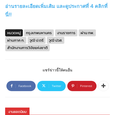
อ่านรายละเอียดเพิ่มเติม และดูประกาศที่ 4 คลิกที่
นี่!!
หมวดหมู่
กรุงเทพมหานคร
งานราชการ
ผ่าน กพ.
ผ่านภาค ก.
วุฒิ ป.ตรี
วุฒิ ปวส.
สำนักงานการวิจัยแห่งชาติ
แชร์ข่าวนี้ให้คนอื่น
Facebook
Twitter
Pinterest
งานยอดนิยม