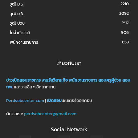
2210
วุฒิ ม.6
2092
วุฒิ ม.3
1517
วุฒิ ปวช.
906
ไม่จำกัดวุฒิ
653
พนักงานราชการ
เกี่ยวกับเรา
ข่าวเปิดสอบราชการ
งานรัฐวิสาหกิจ
พนักงานราชการ
สอบครูผู้ช่วย
สอบ
กพ.
และงานอื่น ๆ อีกมากมาย
Perdsobcenter.com
|
เปิดสอบ
เซนเตอร์ดอทคอม
ติดต่อเรา:
perdsobcenter@gmail.com
Social Network