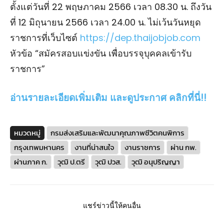
ตั้งแต่วันที่ 22 พฤษภาคม 2566 เวลา 08.30 น. ถึงวัน
ที่ 12 มิถุนายน 2566 เวลา 24.00 น. ไม่เว้นวันหยุด
ราชการที่เว็บไซต์
https://dep.thaijobjob.com
หัวข้อ “สมัครสอบแข่งขัน เพื่อบรรจุบุคคลเข้ารับ
ราชการ”
อ่านรายละเอียดเพิ่มเติม และดูประกาศ คลิกที่นี่!!
หมวดหมู่
กรมส่งเสริมและพัฒนาคุณภาพชีวิตคนพิการ
กรุงเทพมหานคร
งานที่น่าสนใจ
งานราชการ
ผ่าน กพ.
ผ่านภาค ก.
วุฒิ ป.ตรี
วุฒิ ปวส.
วุฒิ อนุปริญญา
แชร์ข่าวนี้ให้คนอื่น