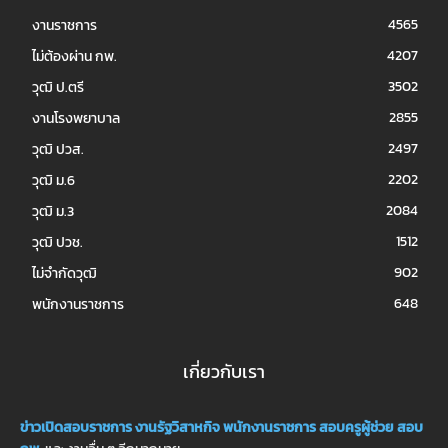
4565
งานราชการ
4207
ไม่ต้องผ่าน กพ.
3502
วุฒิ ป.ตรี
2855
งานโรงพยาบาล
2497
วุฒิ ปวส.
2202
วุฒิ ม.6
2084
วุฒิ ม.3
1512
วุฒิ ปวช.
902
ไม่จำกัดวุฒิ
648
พนักงานราชการ
เกี่ยวกับเรา
ข่าวเปิดสอบราชการ
งานรัฐวิสาหกิจ
พนักงานราชการ
สอบครูผู้ช่วย
สอบ