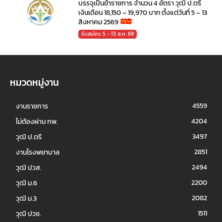
บรรจุเป็นข้าราชการ จำนวน 4 อัตรา วุฒิ ป.ตรี
เงินเดือน 18,150 – 19,970 บาท ตั้งแต่วันที่ 5 – 13
สิงหาคม 2569
รับสมัคร 5 - 13 ส.ค. 69
หมวดหมู่งาน
4559
งานราชการ
4204
ไม่ต้องผ่าน กพ.
3497
วุฒิ ป.ตรี
2851
งานโรงพยาบาล
2494
วุฒิ ปวส.
2200
วุฒิ ม.6
2082
วุฒิ ม.3
1511
วุฒิ ปวช.