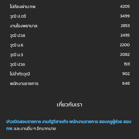
4205
ไม่ต้องผ่าน กพ.
3499
วุฒิ ป.ตรี
2853
งานโรงพยาบาล
2495
วุฒิ ปวส.
2200
วุฒิ ม.6
2082
วุฒิ ม.3
1511
วุฒิ ปวช.
902
ไม่จำกัดวุฒิ
648
พนักงานราชการ
เกี่ยวกับเรา
ข่าวเปิดสอบราชการ
งานรัฐวิสาหกิจ
พนักงานราชการ
สอบครูผู้ช่วย
สอบ
กพ.
และงานอื่น ๆ อีกมากมาย