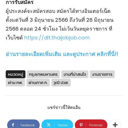
การรับสมัคร
ผู้ประสงค์จะสมัครสอบ สมัครได้ทางอินเตอร์เน็ต
ตั้งแต่วันที่ 3 มิถุนายน 2566 ถึงวันที่ 26 มิถุนายน
2566 ตลอด 24 ชั่วโมง ไม่เว้นวันหยุดราชการ ที่
เว็บไซต์
https://dlt.thaijobjob.com
อ่านรายละเอียดเพิ่มเติม และดูประกาศ คลิกที่นี่!!
หมวดหมู่
กรุงเทพมหานคร
งานที่น่าสนใจ
งานราชการ
ผ่าน กพ.
ผ่านภาค ก.
วุฒิ ปวส.
แชร์ข่าวนี้ให้คนอื่น
Facebook
Twitter
Pinterest