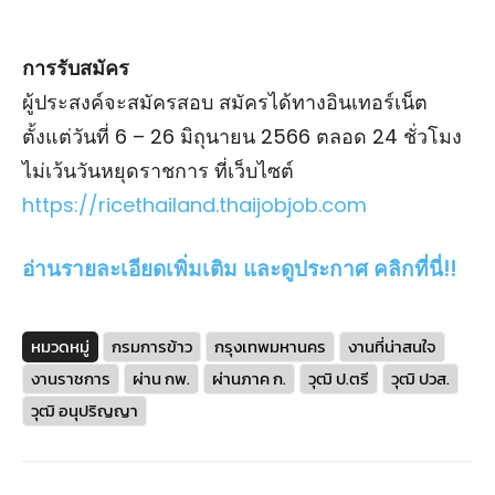
การรับสมัคร
ผู้ประสงค์จะสมัครสอบ สมัครได้ทางอินเทอร์เน็ต
ตั้งแต่วันที่ 6 – 26 มิถุนายน 2566 ตลอด 24 ชั่วโมง
ไม่เว้นวันหยุดราชการ ที่เว็บไซต์
https://ricethailand.thaijobjob.com
อ่านรายละเอียดเพิ่มเติม และดูประกาศ คลิกที่นี่!!
หมวดหมู่
กรมการข้าว
กรุงเทพมหานคร
งานที่น่าสนใจ
งานราชการ
ผ่าน กพ.
ผ่านภาค ก.
วุฒิ ป.ตรี
วุฒิ ปวส.
วุฒิ อนุปริญญา