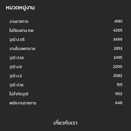
หมวดหมู่งาน
4561
งานราชการ
4205
ไม่ต้องผ่าน กพ.
3499
วุฒิ ป.ตรี
2853
งานโรงพยาบาล
2495
วุฒิ ปวส.
2200
วุฒิ ม.6
2082
วุฒิ ม.3
1511
วุฒิ ปวช.
902
ไม่จำกัดวุฒิ
648
พนักงานราชการ
เกี่ยวกับเรา