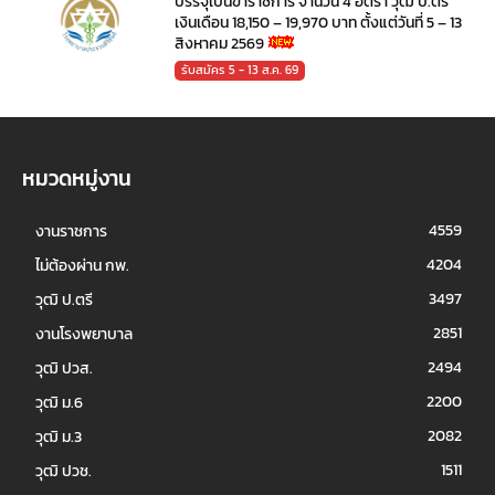
บรรจุเป็นข้าราชการ จำนวน 4 อัตรา วุฒิ ป.ตรี
เงินเดือน 18,150 – 19,970 บาท ตั้งแต่วันที่ 5 – 13
สิงหาคม 2569
รับสมัคร 5 - 13 ส.ค. 69
หมวดหมู่งาน
4559
งานราชการ
4204
ไม่ต้องผ่าน กพ.
3497
วุฒิ ป.ตรี
2851
งานโรงพยาบาล
2494
วุฒิ ปวส.
2200
วุฒิ ม.6
2082
วุฒิ ม.3
1511
วุฒิ ปวช.