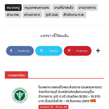
หมวดหมู่
กรุงเทพมหานคร
งานที่น่าสนใจ
งานราชการ
ผ่าน กพ.
ผ่านภาค ก.
วุฒิ ปวส.
สำนักงาน ก.พ.
แชร์ข่าวนี้ให้คนอื่น
Facebook
Twitter
Pinterest
งานยอดนิยม
โรงพยาบาลสมเด็จพระสังฆราช (อมฺพรมหาเถร)
จังหวัดราชบุรี รับสมัครคัดเลือกบรรจุเป็น
ข้าราชการ วุฒิ ป.ตรี เงินเดือน 18,150 – 19,970
บาท ตั้งแต่วันที่ 10 – 19 สิงหาคม 2569
รับสมัคร 10 - 19 ส.ค. 69