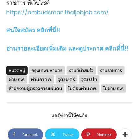
ราชการ ที่เว็บไซต์
https://ombudsman.thaijobjob.com/
สนใจสมัคร คลิกที่นี่!!
อ่านรายละเอียดเพิ่มเติม และดูประกาศ คลิกที่นี่!!
หมวดหมู่
กรุงเทพมหานคร
งานที่น่าสนใจ
งานราชการ
ผ่าน กพ.
ผ่านภาค ก.
วุฒิ ป.ตรี
วุฒิ ป.โท
สำนักงานผู้ตรวจการแผ่นดิน
ไม่ต้องผ่าน กพ.
ไม่ผ่าน กพ.
แชร์ข่าวนี้ให้คนอื่น
Facebook
Twitter
Pinterest