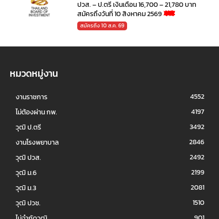
ปวส. – ป.ตรี เงินเดือน 16,700 – 21,780 บาท
สมัครถึงวันที่ 10 สิงหาคม 2569
สมัครถึง 10 ส.ค. 69
หมวดหมู่งาน
4552
งานราชการ
4197
ไม่ต้องผ่าน กพ.
3492
วุฒิ ป.ตรี
2846
งานโรงพยาบาล
2492
วุฒิ ปวส.
2199
วุฒิ ม.6
2081
วุฒิ ม.3
1510
วุฒิ ปวช.
901
ไม่จำกัดวุฒิ