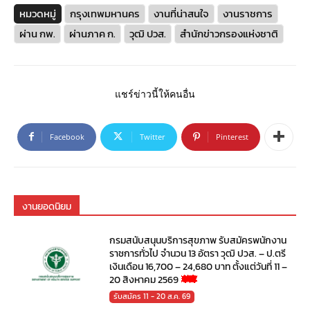
หมวดหมู่
กรุงเทพมหานคร
งานที่น่าสนใจ
งานราชการ
ผ่าน กพ.
ผ่านภาค ก.
วุฒิ ปวส.
สำนักข่าวกรองแห่งชาติ
แชร์ข่าวนี้ให้คนอื่น
Facebook
Twitter
Pinterest
งานยอดนิยม
กรมสนับสนุนบริการสุขภาพ รับสมัครพนักงาน
ราชการทั่วไป จำนวน 13 อัตรา วุฒิ ปวส. – ป.ตรี
เงินเดือน 16,700 – 24,680 บาท ตั้งแต่วันที่ 11 –
20 สิงหาคม 2569
รับสมัคร 11 - 20 ส.ค. 69