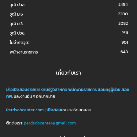
2494
วุฒิ ปวส.
2200
วุฒิ ม.6
2082
วุฒิ ม.3
1511
วุฒิ ปวช.
901
ไม่จำกัดวุฒิ
648
พนักงานราชการ
เกี่ยวกับเรา
ข่าวเปิดสอบราชการ
งานรัฐวิสาหกิจ
พนักงานราชการ
สอบครูผู้ช่วย
สอบ
กพ.
และงานอื่น ๆ อีกมากมาย
Perdsobcenter.com
|
เปิดสอบ
เซนเตอร์ดอทคอม
ติดต่อเรา:
perdsobcenter@gmail.com