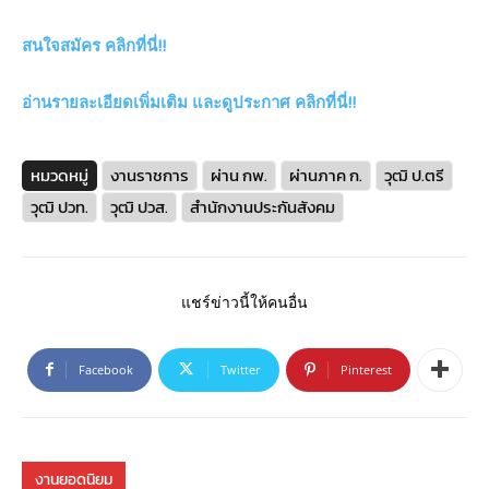
สนใจสมัคร คลิกที่นี่!!
อ่านรายละเอียดเพิ่มเติม และดูประกาศ คลิกที่นี่!!
หมวดหมู่
งานราชการ
ผ่าน กพ.
ผ่านภาค ก.
วุฒิ ป.ตรี
วุฒิ ปวท.
วุฒิ ปวส.
สำนักงานประกันสังคม
แชร์ข่าวนี้ให้คนอื่น
Facebook
Twitter
Pinterest
งานยอดนิยม