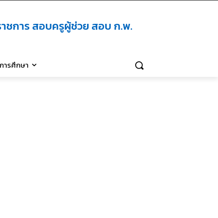
าชการ สอบครูผู้ช่วย สอบ ก.พ.
ิการศึกษา