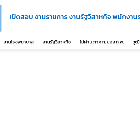
เปิดสอบ งานราชการ งานรัฐวิสาหกิจ พนักงานร
งานโรงพยาบาล
งานรัฐวิสาหกิจ
ไม่ผ่าน ภาค ก. ของ ก.พ.
วุฒ