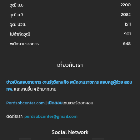
2200
วุฒิ ม.6
2082
วุฒิ ม.3
1511
วุฒิ ปวช.
901
ไม่จำกัดวุฒิ
648
พนักงานราชการ
เกี่ยวกับเรา
ข่าวเปิดสอบราชการ
งานรัฐวิสาหกิจ
พนักงานราชการ
สอบครูผู้ช่วย
สอบ
กพ.
และงานอื่น ๆ อีกมากมาย
Perdsobcenter.com
|
เปิดสอบ
เซนเตอร์ดอทคอม
ติดต่อเรา:
perdsobcenter@gmail.com
Social Network