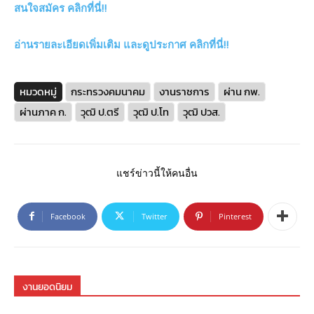
สนใจสมัคร คลิกที่นี่!!
อ่านรายละเอียดเพิ่มเติม และดูประกาศ คลิกที่นี่!!
หมวดหมู่
กระทรวงคมนาคม
งานราชการ
ผ่าน กพ.
ผ่านภาค ก.
วุฒิ ป.ตรี
วุฒิ ป.โท
วุฒิ ปวส.
แชร์ข่าวนี้ให้คนอื่น
Facebook
Twitter
Pinterest
งานยอดนิยม