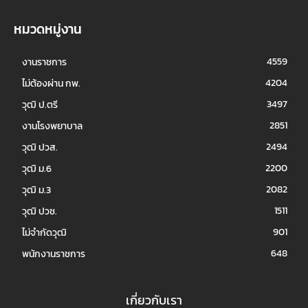
หมวดหมู่งาน
4559
งานราชการ
4204
ไม่ต้องผ่าน กพ.
3497
วุฒิ ป.ตรี
2851
งานโรงพยาบาล
2494
วุฒิ ปวส.
2200
วุฒิ ม.6
2082
วุฒิ ม.3
1511
วุฒิ ปวช.
901
ไม่จำกัดวุฒิ
648
พนักงานราชการ
เกี่ยวกับเรา