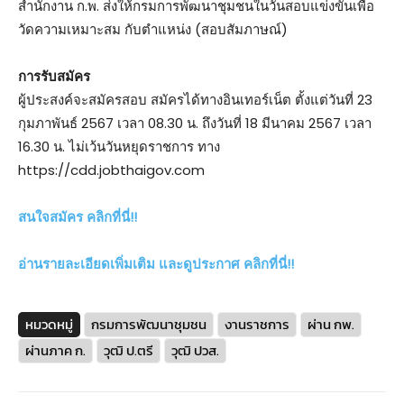
สำนักงาน ก.พ. ส่งให้กรมการพัฒนาชุมชนในวันสอบแข่งขันเพื่อ
วัดความเหมาะสม กับตำแหน่ง (สอบสัมภาษณ์)
การรับสมัคร
ผู้ประสงค์จะสมัครสอบ สมัครได้ทางอินเทอร์เน็ต ตั้งแต่วันที่ 23
กุมภาพันธ์ 2567 เวลา 08.30 น. ถึงวันที่ 18 มีนาคม 2567 เวลา
16.30 น. ไม่เว้นวันหยุดราชการ ทาง
https://cdd.jobthaigov.com
สนใจสมัคร คลิกที่นี่!!
อ่านรายละเอียดเพิ่มเติม และดูประกาศ คลิกที่นี่!!
หมวดหมู่
กรมการพัฒนาชุมชน
งานราชการ
ผ่าน กพ.
ผ่านภาค ก.
วุฒิ ป.ตรี
วุฒิ ปวส.