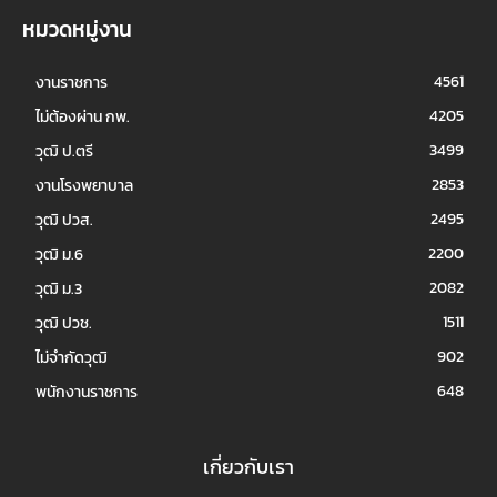
หมวดหมู่งาน
4561
งานราชการ
4205
ไม่ต้องผ่าน กพ.
3499
วุฒิ ป.ตรี
2853
งานโรงพยาบาล
2495
วุฒิ ปวส.
2200
วุฒิ ม.6
2082
วุฒิ ม.3
1511
วุฒิ ปวช.
902
ไม่จำกัดวุฒิ
648
พนักงานราชการ
เกี่ยวกับเรา