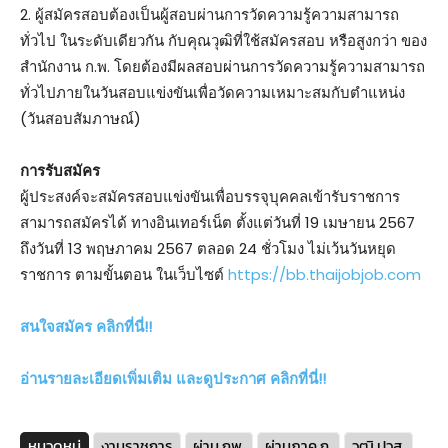
2. ผู้สมัครสอบต้องเป็นผู้สอบผ่านการวัดความรู้ความสามารถ
ทั่วไป ในระดับเดียวกัน กับคุณวุฒิที่ใช้สมัครสอบ หรือสูงกว่า ของ
สำนักงาน ก.พ. โดยต้องมีผลสอบผ่านการวัดความรู้ความสามารถ
ทั่วไปภายในวันสอบแข่งขันเพื่อวัดความเหมาะสมกับตำแหน่ง
(วันสอบสัมภาษณ์)
การรับสมัคร
ผู้ประสงค์จะสมัครสอบแข่งขันเพื่อบรรจุบุคคลเข้ารับราชการ
สามารถสมัครได้ ทางอินเทอร์เน็ต ตั้งแต่วันที่ 19 เมษายน 2567
ถึงวันที่ 13 พฤษภาคม 2567 ตลอด 24 ชั่วโมง ไม่เว้นวันหยุด
ราชการ ตามขั้นตอน ในเว็บไซต์
https://bb.thaijobjob.com
สนใจสมัคร คลิกที่นี่!!
อ่านรายละเอียดเพิ่มเติม และดูประกาศ คลิกที่นี่!!
หมวดหมู่
งานราชการ
ผ่าน กพ.
ผ่านภาค ก.
วุฒิ ปวส.