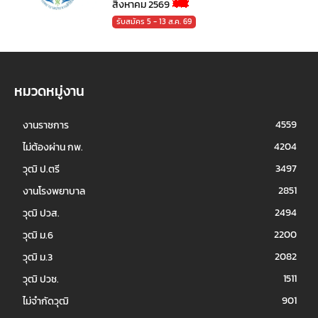
สิงหาคม 2569
รับสมัคร 5 - 13 ส.ค. 69
หมวดหมู่งาน
4559
งานราชการ
4204
ไม่ต้องผ่าน กพ.
3497
วุฒิ ป.ตรี
2851
งานโรงพยาบาล
2494
วุฒิ ปวส.
2200
วุฒิ ม.6
2082
วุฒิ ม.3
1511
วุฒิ ปวช.
901
ไม่จำกัดวุฒิ