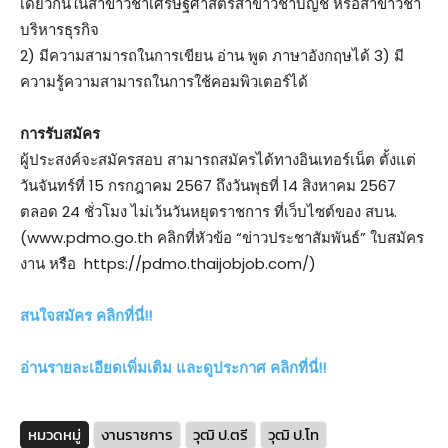
เดียวกันในสาขาวิชาเศรษฐศาสตร์สาขาวิชาบัญชี หรือสาขาวิชา
บริหารธุรกิจ
2) มีความสามารถในการเขียน อ่าน พูด ภาษาอังกฤษได้ 3) มี
ความรู้ความสามารถในการใช้คอมพิวเตอร์ได้
การรับสมัคร
ผู้ประสงค์จะสมัครสอบ สามารถสมัครได้ทางอินเทอร์เน็ต ตั้งแต่
วันจันทร์ที่ 15 กรกฎาคม 2567 ถึงวันพุธที่ 14 สิงหาคม 2567
ตลอด 24 ชั่วโมง ไม่เว้นวันหยุดราชการ ที่เว็บไซต์ของ สบน.
(www.pdmo.go.th คลิกที่หัวข้อ “ข่าวประชาสัมพันธ์” ใบสมัคร
งาน หรือ https://pdmo.thaijobjob.com/)
สนใจสมัคร คลิกที่นี่!!
อ่านรายละเอียดเพิ่มเติม และดูประกาศ คลิกที่นี่!!
หมวดหมู่
งานราชการ
วุฒิ ป.ตรี
วุฒิ ป.โท