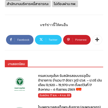
สำนักงานบริหารหนี้สาธารณะ
ไม่ต้องผ่าน กพ.
แชร์ข่าวนี้ให้คนอื่น
Facebook
Twitter
Pinterest
งานยอดนิยม
กรมควบคุมโรค รับสมัครสอบบรรจุเป็น
ข้าราชการ จำนวน 17 อัตรา วุฒิ ปวส. – ป.ตรี เงิน
เดือน 13,920 – 19,970 บาท ตั้งแต่วันที่ 17
สิงหาคม – 4 กันยายน 2569
รับสมัคร 17 ส.ค. - 4 ก.ย. 69
โรงพยาบาลสมเด็จพระสังฆราช (อมฺพรมหาเถร)