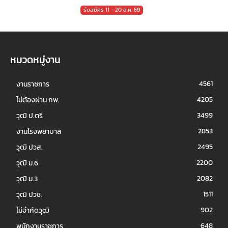
รับสมัคร 11 - 20 ส.ค. 69
หมวดหมู่งาน
4561
งานราชการ
4205
ไม่ต้องผ่าน กพ.
3499
วุฒิ ป.ตรี
2853
งานโรงพยาบาล
2495
วุฒิ ปวส.
2200
วุฒิ ม.6
2082
วุฒิ ม.3
1511
วุฒิ ปวช.
902
ไม่จำกัดวุฒิ
648
พนักงานราชการ