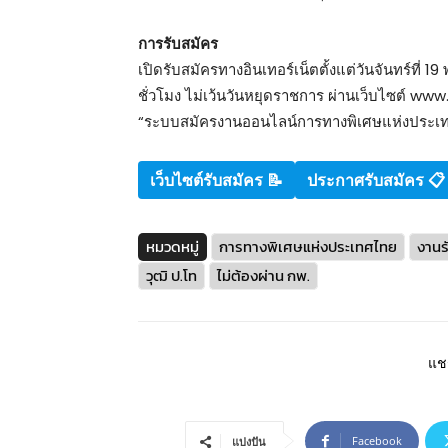
การรับสมัคร
เปิดรับสมัครทางอินเทอร์เน็ตตั้งแต่วันจันทร์ที่
ชั่วโมง ไม่เว้นวันหยุดราชการ ผ่านเว็บไซต์ www
“ระบบสมัครงานออนไลน์การทางพิเศษแห่งประเ
เว็บไซต์รับสมัคร
📝
ประกาศรับสมัคร 📋
หมวดหมู่
การทางพิเศษแห่งประเทศไทย
งานร
วุฒิ ป.โท
ไม่ต้องผ่าน กพ.
แชร
Facebook
แบ่งปัน