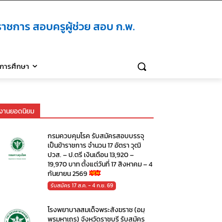
าชการ สอบครูผู้ช่วย สอบ ก.พ.
ิการศึกษา
งานยอดนิยม
กรมควบคุมโรค รับสมัครสอบบรรจุ
เป็นข้าราชการ จำนวน 17 อัตรา วุฒิ
ปวส. – ป.ตรี เงินเดือน 13,920 –
19,970 บาท ตั้งแต่วันที่ 17 สิงหาคม – 4
กันยายน 2569
รับสมัคร 17 ส.ค. - 4 ก.ย. 69
โรงพยาบาลสมเด็จพระสังฆราช (อมฺ
พรมหาเถร) จังหวัดราชบุรี รับสมัคร