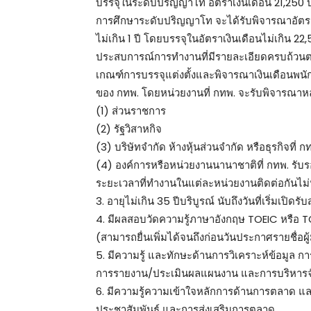
บรรจุในระดับปริญญาโท อัตราเงินเดือน 21,250 
การศึกษาระดับปริญญาโท จะได้รับพิจารณาอัตร
ไม่เกิน 1 ปี โดยบรรจุในอัตราเงินเดือนไม่เกิน 22
ประสบการณ์การทำงานที่มีรายละเอียดครบถ้วนตาม
เกณฑ์การบรรจุแต่งตั้งและพิจารณาเงินเดือนพนั
ของ กทพ. โดยหน่วยงานที่ กทพ. จะรับพิจารณาห
(1) ส่วนราชการ
(2) รัฐวิสาหกิจ
(3) บริษัทจำกัด ห้างหุ้นส่วนจำกัด หรือธุรกิจที่ ก
(4) องค์การหรือหน่วยงานนานาชาติที่ กทพ. ร
ระยะเวลาที่ทำงานในแต่ละหน่วยงานติดต่อกันไม่น
3. อายุไม่เกิน 35 ปีบริบูรณ์ นับถึงวันที่เริ่มเปิดรั
4. มีผลสอบวัดความรู้ภาษาอังกฤษ TOEIC หรือ T
(สามารถยื่นเพิ่มได้จนถึงก่อนวันประกาศรายชื่อผู
5. มีความรู้ และทักษะด้านการวิเคราะห์ข้อมูล
การรายงาน/ประเมินผลแผนงาน และการบริหารจั
6. มีความรู้ความเข้าใจหลักการด้านการตลาด แ
ประชาสัมพันธ์ และการส่งเสริมการตลาด