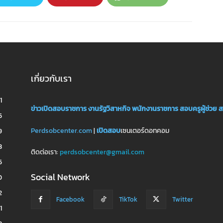
เกี่ยวกับเรา
1
ข่าวเปิดสอบราชการ
งานรัฐวิสาหกิจ
พนักงานราชการ
สอบครูผู้ช่วย
ส
5
Perdsobcenter.com
|
เปิดสอบ
เซนเตอร์ดอทคอม
9
3
ติดต่อเรา:
perdsobcenter@gmail.com
5
Social Network
0
2
Facebook
TikTok
Twitter
1