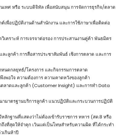
นเทศ หรือ ระบบดิจิทัล เพื่อสนับสนุน การจัดการธุรกิจ/ตลาด
์เพื่อปฏิบัติงานด้านสำนักงาน และการใช้ภาษาเพื่อติดต่อ
ิดวิเคราะห์ การเจรจาต่อรอง การประสานงานคู่ค้า พันธมิตร
ละลูกค้า การสื่อสารประชาสัมพันธ์ เชิงการตลาด และการ
กำหนดกลยุทธ์/โครงการ และกิจกรรมการตลาด
มพึงพอใจ ความต้องการ ความคาดหวังของลูกค้า
้านตลาดและลูกค้า (Customer Insight) และการทำ Data
ฒนามาตรฐานบริการลูกค้า แนวปฏิบัติและกระบวนการปฏิบัติ
ีหลักฐานที่แสดงว่าไม่ต้องเข้ารับราชการ ทหาร (สด.8 หรือ
งที่สุดให้จำคุก เว้นแต่เป็นโทษสำหรับความผิด ที่ได้กระทำ
เกินห้าปี