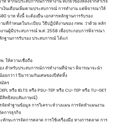
บาท หากมีประสบการณ์การทำงาน ที่เกี่ยวข้องหลังจากสำเร็จ
าเงินเดือนเพิ่มตามประสบการณ์ การทำงาน แต่พิจารณาให้
,580 บาท ทั้งนี้ จะต้องยื่น เอกสารหลักฐานการรับรอง
ที่กำหนดในระเบียบ วิธีปฏิบัติงานของ กทพ. ว่าด้วย หลัก
กงานผู้มีประสบการณ์ พ.ศ. 2558 เพื่อประกอบการพิจารณา
ลักฐานการรับรอง ประสบการณ์ ได้แก่
ทพ. ให้ความเชื่อถือ
ับรอง สำหรับประสบการณ์การทำงานที่นำมา พิจารณาจะนำ
้อยกว่า 1 ปีมารวมกันเศษของปีตัดทิ้ง
บสมัคร
OEFL หรือ IELTS หรือ PSU-TEP หรือ CU-TEP หรือ TU-GET
้มีสิทธิสอบสัมภาษณ์)
 การจัดทำฐานข้อมูล การวิเคราะห์วางแผน การจัดทำแผนงาน
ดการธุรกิจ
ละทักษะการจัดการตลาด การใช้เครื่องมือ ทางการตลาด การ