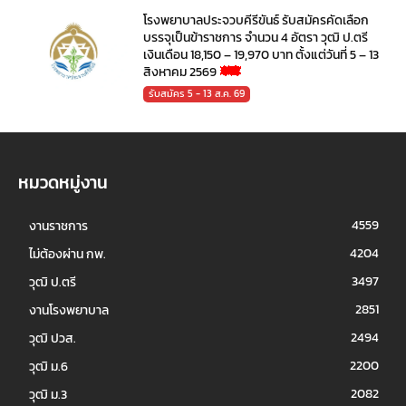
โรงพยาบาลประจวบคีรีขันธ์ รับสมัครคัดเลือก
บรรจุเป็นข้าราชการ จำนวน 4 อัตรา วุฒิ ป.ตรี
เงินเดือน 18,150 – 19,970 บาท ตั้งแต่วันที่ 5 – 13
สิงหาคม 2569
รับสมัคร 5 - 13 ส.ค. 69
หมวดหมู่งาน
4559
งานราชการ
4204
ไม่ต้องผ่าน กพ.
3497
วุฒิ ป.ตรี
2851
งานโรงพยาบาล
2494
วุฒิ ปวส.
2200
วุฒิ ม.6
2082
วุฒิ ม.3