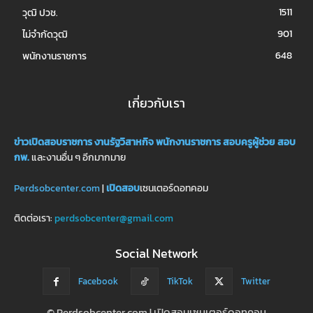
1511
วุฒิ ปวช.
901
ไม่จำกัดวุฒิ
648
พนักงานราชการ
เกี่ยวกับเรา
ข่าวเปิดสอบราชการ
งานรัฐวิสาหกิจ
พนักงานราชการ
สอบครูผู้ช่วย
สอบ
กพ.
และงานอื่น ๆ อีกมากมาย
Perdsobcenter.com
|
เปิดสอบ
เซนเตอร์ดอทคอม
ติดต่อเรา:
perdsobcenter@gmail.com
Social Network
Facebook
TikTok
Twitter
© Perdsobcenter.com | เปิดสอบเซนเตอร์ดอทคอม