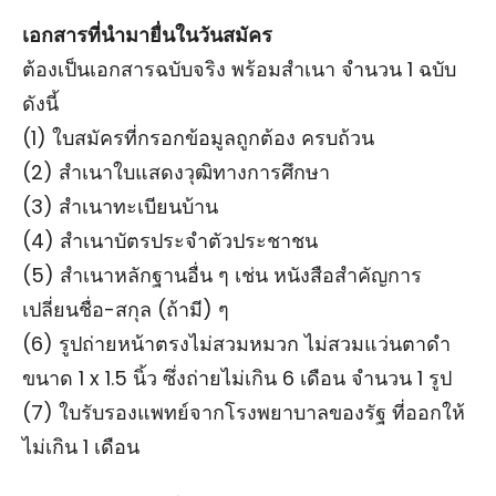
เอกสารที่นํามายื่นในวันสมัคร
ต้องเป็นเอกสารฉบับจริง พร้อมสําเนา จํานวน 1 ฉบับ
ดังนี้
(1) ใบสมัครที่กรอกข้อมูลถูกต้อง ครบถ้วน
(2) สําเนาใบแสดงวุฒิทางการศึกษา
(3) สําเนาทะเบียนบ้าน
(4) สําเนาบัตรประจําตัวประชาชน
(5) สําเนาหลักฐานอื่น ๆ เช่น หนังสือสําคัญการ
เปลี่ยนชื่อ-สกุล (ถ้ามี) ๆ
(6) รูปถ่ายหน้าตรงไม่สวมหมวก ไม่สวมแว่นตาดํา
ขนาด 1 x 1.5 นิ้ว ซึ่งถ่ายไม่เกิน 6 เดือน จํานวน 1 รูป
(7) ใบรับรองแพทย์จากโรงพยาบาลของรัฐ ที่ออกให้
ไม่เกิน 1 เดือน