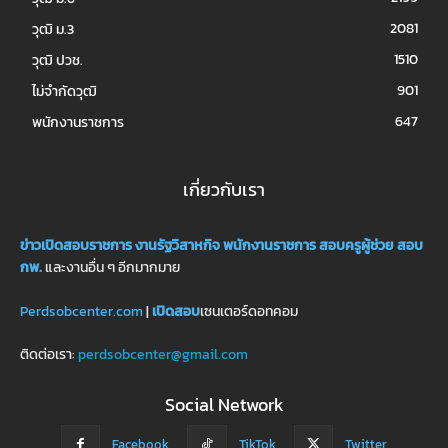
2081
วุฒิ ม.3
1510
วุฒิ ปวช.
901
ไม่จำกัดวุฒิ
647
พนักงานราชการ
เกี่ยวกับเรา
ข่าวเปิดสอบราชการ
งานรัฐวิสาหกิจ
พนักงานราชการ
สอบครูผู้ช่วย
สอบ
กพ.
และงานอื่น ๆ อีกมากมาย
Perdsobcenter.com
|
เปิดสอบ
เซนเตอร์ดอทคอม
ติดต่อเรา:
perdsobcenter@gmail.com
Social Network
Facebook
TikTok
Twitter