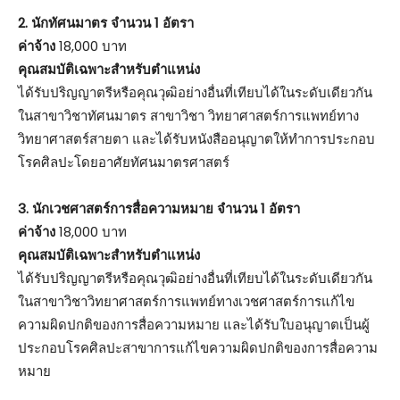
2. นักทัศนมาตร จำนวน 1 อัตรา
ค่าจ้าง
18,000 บาท
คุณสมบัติเฉพาะสำหรับตำแหน่ง
ได้รับปริญญาตรีหรือคุณวุฒิอย่างอื่นที่เทียบได้ในระดับเดียวกัน
ในสาขาวิชาทัศนมาตร สาขาวิชา วิทยาศาสตร์การแพทย์ทาง
วิทยาศาสตร์สายตา และได้รับหนังสืออนุญาตให้ทำการประกอบ
โรคศิลปะโดยอาศัยทัศนมาตรศาสตร์
3. นักเวชศาสตร์การสื่อความหมาย จำนวน 1 อัตรา
ค่าจ้าง
18,000 บาท
คุณสมบัติเฉพาะสำหรับตำแหน่ง
ได้รับปริญญาตรีหรือคุณวุฒิอย่างอื่นที่เทียบได้ในระดับเดียวกัน
ในสาขาวิชาวิทยาศาสตร์การแพทย์ทางเวชศาสตร์การแก้ไข
ความผิดปกติของการสื่อความหมาย และได้รับใบอนุญาตเป็นผู้
ประกอบโรคศิลปะสาขาการแก้ไขความผิดปกติของการสื่อความ
หมาย