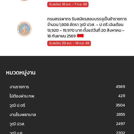
รับสมัคร 18 ส.ค. - 7 ก.ย. 69
กรมสรรพากร รับสมัครสอบบรรจุเป็นข้าราชการ
จำนวน 1,808 อัตรา วุฒิ ปวส. – ป.ตรี เงินเดือน
13,920 – 19,970 บาท ตั้งแต่วันที่ 20 สิงหาคม –
18 กันยายน 2569
รับสมัคร 20 ส.ค. - 18 ก.ย. 69
หมวดหมู่งาน
4569
งานราชการ
4211
ไม่ต้องผ่าน กพ.
3504
วุฒิ ป.ตรี
2855
งานโรงพยาบาล
2497
วุฒิ ปวส.
2202
วุฒิ ม.6