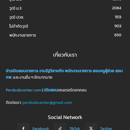
2084
วุฒิ ม.3
1513
วุฒิ ปวช.
903
ไม่จำกัดวุฒิ
650
พนักงานราชการ
เกี่ยวกับเรา
ข่าวเปิดสอบราชการ
งานรัฐวิสาหกิจ
พนักงานราชการ
สอบครูผู้ช่วย
สอบ
กพ.
และงานอื่น ๆ อีกมากมาย
Perdsobcenter.com
|
เปิดสอบ
เซนเตอร์ดอทคอม
ติดต่อเรา:
perdsobcenter@gmail.com
Social Network
Facebook
TikTok
Twitter