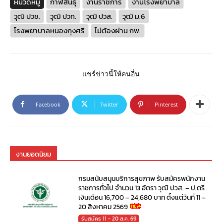
หมวดหมู่
กาฬสินธุ์
งานราชการ
งานโรงพยาบาล
วุฒิ ปวช.
วุฒิ ปวท.
วุฒิ ปวส.
วุฒิ ม.6
โรงพยาบาลหนองกุงศรี
ไม่ต้องผ่าน กพ.
แชร์ข่าวนี้ให้คนอื่น
Facebook
Twitter
Pinterest
งานยอดนิยม
กรมสนับสนุนบริการสุขภาพ รับสมัครพนักงาน
ราชการทั่วไป จำนวน 13 อัตรา วุฒิ ปวส. – ป.ตรี
เงินเดือน 16,700 – 24,680 บาท ตั้งแต่วันที่ 11 –
20 สิงหาคม 2569
รับสมัคร 11 - 20 ส.ค. 69