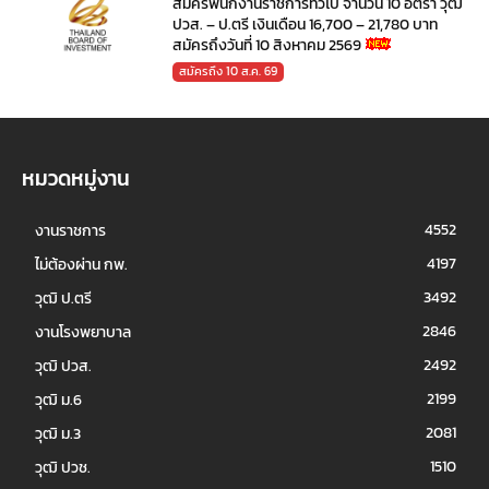
สมัครพนักงานราชการทั่วไป จำนวน 10 อัตรา วุฒิ
ปวส. – ป.ตรี เงินเดือน 16,700 – 21,780 บาท
สมัครถึงวันที่ 10 สิงหาคม 2569
สมัครถึง 10 ส.ค. 69
หมวดหมู่งาน
4552
งานราชการ
4197
ไม่ต้องผ่าน กพ.
3492
วุฒิ ป.ตรี
2846
งานโรงพยาบาล
2492
วุฒิ ปวส.
2199
วุฒิ ม.6
2081
วุฒิ ม.3
1510
วุฒิ ปวช.