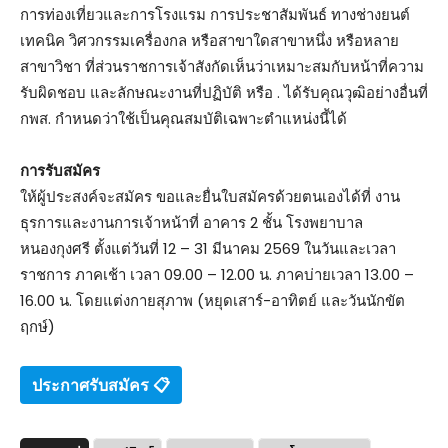
การท่องเที่ยวและการโรงแรม การประชาสัมพันธ์ ทางช่างยนต์
เทคนิค วิศวกรรมเครื่องกล หรือสาขาใดสาขาหนึ่ง หรือหลาย
สาขาวิชา ที่ส่วนราชการเจ้าสังกัดเห็นว่าเหมาะสมกับหน้าที่ความ
รับผิดชอบ และลักษณะงานที่ปฏิบัติ หรือ . ได้รับคุณวุฒิอย่างอื่นที่
กพส. กำหนดว่าใช้เป็นคุณสมบัติเฉพาะตำแหน่งนี้ได้
การรับสมัคร
ให้ผู้ประสงค์จะสมัคร ขอและยื่นใบสมัครด้วยตนเองได้ที่ งาน
ธุรการและงานการเจ้าหน้าที่ อาคาร 2 ชั้น โรงพยาบาล
หนองกุงศรี ตั้งแต่วันที่ 12 – 31 มีนาคม 2569 ในวันและเวลา
ราชการ ภาคเช้า เวลา 09.00 – 12.00 น. ภาคบ่ายเวลา 13.00 –
16.00 น. โดยแต่งกายสุภาพ (หยุดเสาร์-อาทิตย์ และวันนักขัต
ฤกษ์)
ประกาศรับสมัคร 📋