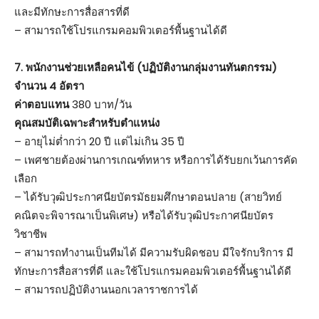
และมีทักษะการสื่อสารที่ดี
– สามารถใช้โปรแกรมคอมพิวเตอร์พื้นฐานได้ดี
7. พนักงานช่วยเหลือคนไข้ (ปฏิบัติงานกลุ่มงานทันตกรรม)
จำนวน 4 อัตรา
ค่าตอบแทน
380 บาท/วัน
คุณสมบัติเฉพาะสำหรับตำแหน่ง
– อายุไม่ต่ำกว่า 20 ปี แต่ไม่เกิน 35 ปี
– เพศชายต้องผ่านการเกณฑ์ทหาร หรือการได้รับยกเว้นการคัด
เลือก
– ได้รับวุฒิประกาศนียบัตรมัธยมศึกษาตอนปลาย (สายวิทย์
คณิตจะพิจารณาเป็นพิเศษ) หรือได้รับวุฒิประกาศนียบัตร
วิชาชีพ
– สามารถทำงานเป็นทีมได้ มีความรับผิดชอบ มีใจรักบริการ มี
ทักษะการสื่อสารที่ดี และใช้โปรแกรมคอมพิวเตอร์พื้นฐานได้ดี
– สามารถปฏิบัติงานนอกเวลาราชการได้