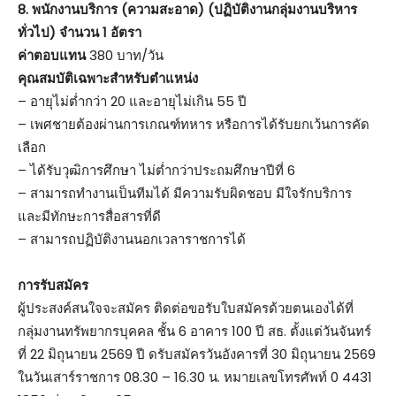
8. พนักงานบริการ (ความสะอาด) (ปฏิบัติงานกลุ่มงานบริหาร
ทั่วไป) จำนวน 1 อัตรา
ค่าตอบแทน
380 บาท/วัน
คุณสมบัติเฉพาะสำหรับตำแหน่ง
– อายุไม่ต่ำกว่า 20 และอายุไม่เกิน 55 ปี
– เพศชายต้องผ่านการเกณฑ์ทหาร หรือการได้รับยกเว้นการคัด
เลือก
– ได้รับวุฒิการศึกษา ไม่ต่ำกว่าประถมศึกษาปีที่ 6
– สามารถทำงานเป็นทีมได้ มีความรับผิดชอบ มีใจรักบริการ
และมีทักษะการสื่อสารที่ดี
– สามารถปฏิบัติงานนอกเวลาราชการได้
การรับสมัคร
ผู้ประสงค์สนใจจะสมัคร ติดต่อขอรับใบสมัครด้วยตนเองได้ที่
กลุ่มงานทรัพยากรบุคคล ชั้น 6 อาคาร 100 ปี สธ. ตั้งแต่วันจันทร์
ที่ 22 มิถุนายน 2569 ปี ดรับสมัครวันอังคารที่ 30 มิถุนายน 2569
ในวันเสาร์ราชการ 08.30 – 16.30 น. หมายเลขโทรศัพท์ 0 4431