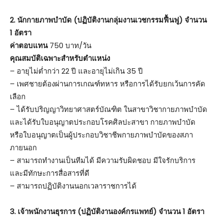
2. นักกายภาพบำบัด (ปฏิบัติงานกลุ่มงานเวชกรรมฟื้นฟู) จำนวน
1 อัตรา
ค่าตอบแทน
750 บาท/วัน
คุณสมบัติเฉพาะสำหรับตำแหน่ง
– อายุไม่ต่ำกว่า 22 ปี และอายุไม่เกิน 35 ปี
– เพศชายต้องผ่านการเกณฑ์ทหาร หรือการได้รับยกเว้นการคัด
เลือก
– ได้รับปริญญาวิทยาศาสตร์บัณฑิต ในสาขาวิชากายภาพบำบัด
และได้รับใบอนุญาตประกอบโรคศิลปะสาขา กายภาพบำบัด
หรือใบอนุญาตเป็นผู้ประกอบวิชาชีพกายภาพบำบัดของสภา
ภายนอก
– สามารถทำงานเป็นทีมได้ มีความรับผิดชอบ มีใจรักบริการ
และมีทักษะการสื่อสารที่ดี
– สามารถปฏิบัติงานนอกเวลาราชการได้
3. เจ้าพนักงานธุรการ (ปฏิบัติงานองค์กรแพทย์) จำนวน 1 อัตรา