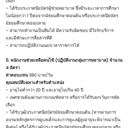
เลือก
– ได้รับประกาศนียบัตรผู้ช่วยพยาบาล ซึ่งมีระยะเวลาการศึกษา
ไม่น้อยกว่า 1 ปีต่อจากมัธยมศึกษาตอนต้น หรือประกาศนียบัตร
มัธยมศึกษาตอนปลาย
– สามารถทำงานเป็นทีมได้ มีความรับผิดชอบ มีใจรักบริการ
และมีทักษะการสื่อสารที่ดี
– สามารถปฏิบัติงานนอกเวลาราชการได้
5. พนักงานช่วยเหลือคนไข้ (ปฏิบัติงานกลุ่มการพยาบาล) จำนวน
4 อัตรา
ค่าตอบแทน
380 บาท/วัน
คุณสมบัติเฉพาะสำหรับตำแหน่ง
– อายุไม่ต่ำกว่า 20 ปี และอายุไม่เกิน 40 ปี
– เพศชายต้องผ่านการเกณฑ์ทหาร หรือการได้รับยกเว้นการคัด
เลือก
– ได้รับวุฒิประกาศนียบัตรมัธยมศึกษาตอนต้น (หากผ่านการ
อบรมหลักสูตรการดูแลเด็กและการดูแลผู้สูงอายุจะพิจารณาเป็น
พิเศษ) หรือได้รับวุฒิประกาศนียบัตรมัธยมศึกษาตอนปลาย หรือ