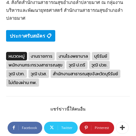
4. สังกัดสำนักงานสาธารณสุขอำเภอลำปลายมาศ ณ กลุ่มงาน
บริหารและพัฒนายุทธศาสตร์ สำนักงานสาธารณสุขอำเภอลำ
ปลายมาศ
ประกาศรับสมัคร 📋
หมวดหมู่
งานราชการ
งานโรงพยาบาล
บุรีรัมย์
พนักงานกระทรวงสาธารณสุข
วุฒิ ป.ตรี
วุฒิ ปวช.
วุฒิ ปวท.
วุฒิ ปวส.
สำนักงานสาธารณสุขจังหวัดบุรีรัมย์
ไม่ต้องผ่าน กพ.
แชร์ข่าวนี้ให้คนอื่น
Facebook
Twitter
Pinterest