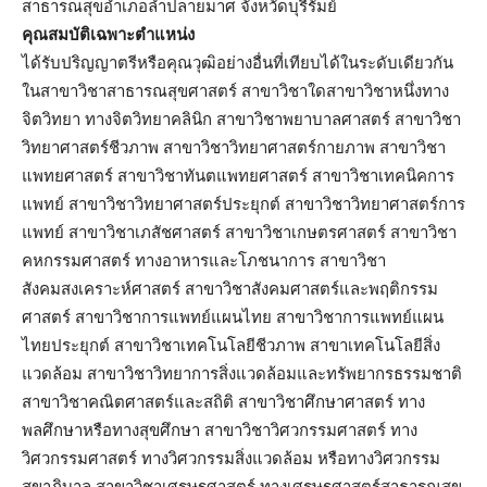
สาธารณสุขอำเภอลำปลายมาศ จังหวัดบุรีรัมย์
คุณสมบัติเฉพาะตำแหน่ง
ได้รับปริญญาตรีหรือคุณวุฒิอย่างอื่นที่เทียบได้ในระดับเดียวกัน
ในสาขาวิชาสาธารณสุขศาสตร์ สาขาวิชาใดสาขาวิชาหนึ่งทาง
จิตวิทยา ทางจิตวิทยาคลินิก สาขาวิชาพยาบาลศาสตร์ สาขาวิชา
วิทยาศาสตร์ชีวภาพ สาขาวิชาวิทยาศาสตร์กายภาพ สาขาวิชา
แพทยศาสตร์ สาขาวิชาทันตแพทยศาสตร์ สาขาวิชาเทคนิคการ
แพทย์ สาขาวิชาวิทยาศาสตร์ประยุกต์ สาขาวิชาวิทยาศาสตร์การ
แพทย์ สาขาวิชาเภสัชศาสตร์ สาขาวิชาเกษตรศาสตร์ สาขาวิชา
คหกรรมศาสตร์ ทางอาหารและโภชนาการ สาขาวิชา
สังคมสงเคราะห์ศาสตร์ สาขาวิชาสังคมศาสตร์และพฤติกรรม
ศาสตร์ สาขาวิชาการแพทย์แผนไทย สาขาวิชาการแพทย์แผน
ไทยประยุกต์ สาขาวิชาเทคโนโลยีชีวภาพ สาขาเทคโนโลยีสิ่ง
แวดล้อม สาขาวิชาวิทยาการสิ่งแวดล้อมและทรัพยากรธรรมชาติ
สาขาวิชาคณิตศาสตร์และสถิติ สาขาวิชาศึกษาศาสตร์ ทาง
พลศึกษาหรือทางสุขศึกษา สาขาวิชาวิศวกรรมศาสตร์ ทาง
วิศวกรรมศาสตร์ ทางวิศวกรรมสิ่งแวดล้อม หรือทางวิศวกรรม
สุขาภิบาล สาขาวิชาเศรษฐศาสตร์ ทางเศรษฐศาสตร์สาธารณสุข