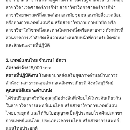
สาขาวิชาเวชศาสตร์การกีฬา สาขาวิชาวิทยาศาสตร์การกีฬา
สาขาวิทยาศาสตร์สิ่งแวดล้อม อนามัยชุมชน อนามัยสิ่งแวดล้อม
หรือทางการแพทย์แผนจีน หรือสาขาวิชากายภาพบำบัด หรือ
สาขาวิชาใดวิชาหนึ่งและทางใดทางหนึ่งหรือหลายทาง ดังกล่าวที่
ส่วนราชการเจ้าสังกัดเห็นว่าเหมาะสมกับหน้าที่ความรับผิดชอบ
และลักษณะงานที่ปฏิบัติ
2. แพทย์แผนไทย จำนวน 1 อัตรา
อัตราค่าจ้าง
18,000 บาท
สถานที่ปฏิบัติงาน
โรงพยาบาลส่งเสริมสุขภาพตำบลบ้านถาวร
สำนักงานสาธารณสุขอำเภอเฉลิมพระเกียรติ จังหวัดบุรีรัมย์
คุณสมบัติเฉพาะตำแหน่ง
ได้รับปริญญาตรีหรือคุณวุฒิอย่างอื่นที่เทียบได้ในระดับเดียวกัน
ในสาขาวิชาการแพทย์แผนไทย หรือสาขาวิชาการแพทย์แผน
ไทยประยุกต์ และได้รับใบอนุญาตเป็นผู้ประกอบโรคศิลปะสาขา
การแพทย์แผนไทย ประเภทเวชกรรมไทย หรือสาขาการแพทย์
แผนไทยประยุกต์