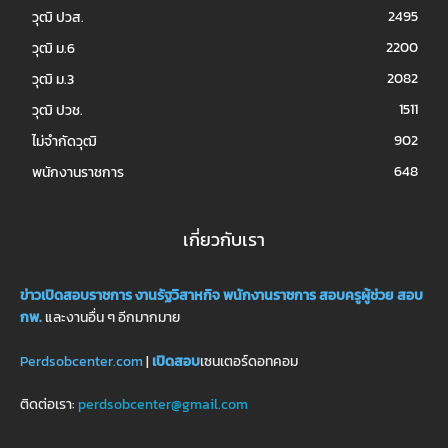
2495
วุฒิ ปวส.
2200
วุฒิ ม.6
2082
วุฒิ ม.3
1511
วุฒิ ปวช.
902
ไม่จำกัดวุฒิ
648
พนักงานราชการ
เกี่ยวกับเรา
ข่าวเปิดสอบราชการ
งานรัฐวิสาหกิจ
พนักงานราชการ
สอบครูผู้ช่วย
สอบ
กพ.
และงานอื่น ๆ อีกมากมาย
Perdsobcenter.com
|
เปิดสอบ
เซนเตอร์ดอทคอม
ติดต่อเรา:
perdsobcenter@gmail.com