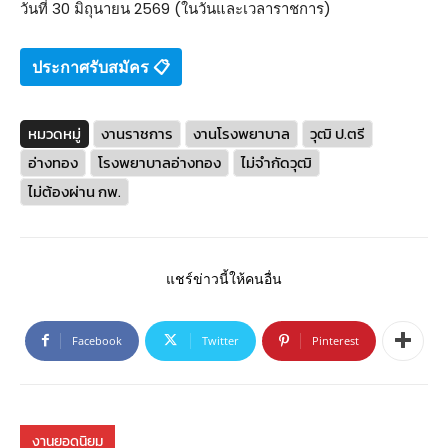
วันที่ 30 มิถุนายน 2569 (ในวันและเวลาราชการ)
ประกาศรับสมัคร 📋
หมวดหมู่
งานราชการ
งานโรงพยาบาล
วุฒิ ป.ตรี
อ่างทอง
โรงพยาบาลอ่างทอง
ไม่จำกัดวุฒิ
ไม่ต้องผ่าน กพ.
แชร์ข่าวนี้ให้คนอื่น
Facebook
Twitter
Pinterest
งานยอดนิยม