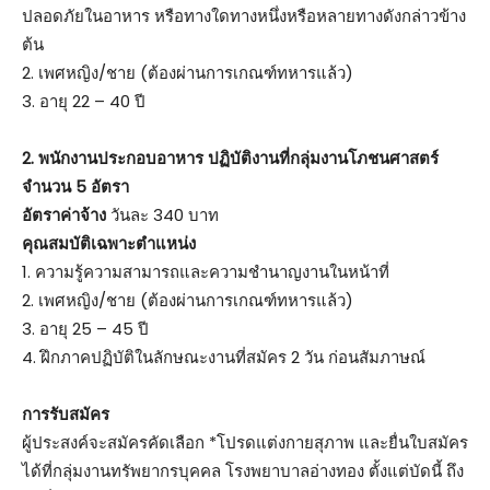
ปลอดภัยในอาหาร หรือทางใดทางหนึ่งหรือหลายทางดังกล่าวข้าง
ต้น
2. เพศหญิง/ชาย (ต้องผ่านการเกณฑ์ทหารแล้ว)
3. อายุ 22 – 40 ปี
2. พนักงานประกอบอาหาร ปฏิบัติงานที่กลุ่มงานโภชนศาสตร์
จำนวน 5 อัตรา
อัตราค่าจ้าง
วันละ 340 บาท
คุณสมบัติเฉพาะตำแหน่ง
1. ความรู้ความสามารถและความชำนาญงานในหน้าที่
2. เพศหญิง/ชาย (ต้องผ่านการเกณฑ์ทหารแล้ว)
3. อายุ 25 – 45 ปี
4. ฝึกภาคปฏิบัติในลักษณะงานที่สมัคร 2 วัน ก่อนสัมภาษณ์
การรับสมัคร
ผู้ประสงค์จะสมัครคัดเลือก *โปรดแต่งกายสุภาพ และยื่นใบสมัคร
ได้ที่กลุ่มงานทรัพยากรบุคคล โรงพยาบาลอ่างทอง ตั้งแต่บัดนี้ ถึง