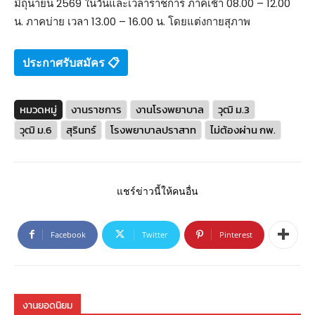
มิถุนายน 2569 ในวันและเวลาราชการ ภาคเช้า 08.00 – 12.00
น. ภาคบ่าย เวลา 13.00 – 16.00 น. โดยแต่งกายสุภาพ
ประกาศรับสมัคร 📋
หมวดหมู่
งานราชการ
งานโรงพยาบาล
วุฒิ ม.3
วุฒิ ม.6
สุรินทร์
โรงพยาบาลปราสาท
ไม่ต้องผ่าน กพ.
แชร์ข่าวนี้ให้คนอื่น
Facebook
Twitter
Pinterest
งานยอดนิยม