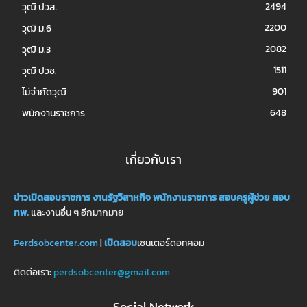
2494
วุฒิ ปวส.
2200
วุฒิ ม.6
2082
วุฒิ ม.3
1511
วุฒิ ปวช.
901
ไม่จำกัดวุฒิ
648
พนักงานราชการ
เกี่ยวกับเรา
ข่าวเปิดสอบราชการ
งานรัฐวิสาหกิจ
พนักงานราชการ
สอบครูผู้ช่วย
สอบ
กพ.
และงานอื่น ๆ อีกมากมาย
Perdsobcenter.com
|
เปิดสอบ
เซนเตอร์ดอทคอม
ติดต่อเรา:
perdsobcenter@gmail.com
Social Network