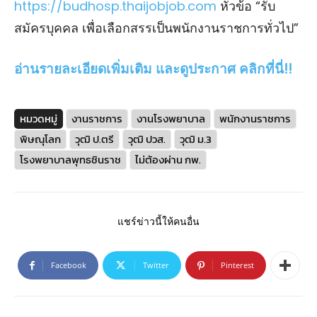
https://budhosp.thaijobjob.com
หัวข้อ “รับ
สมัครบุคคล เพื่อเลือกสรรเป็นพนักงานราชการทั่วไป”
อ่านรายละเอียดเพิ่มเติม และดูประกาศ คลิกที่นี่!!
หมวดหมู่
งานราชการ
งานโรงพยาบาล
พนักงานราชการ
พิษณุโลก
วุฒิ ป.ตรี
วุฒิ ปวส.
วุฒิ ม.3
โรงพยาบาลพุทธชินราช
ไม่ต้องผ่าน กพ.
แชร์ข่าวนี้ให้คนอื่น
Facebook
Twitter
Pinterest