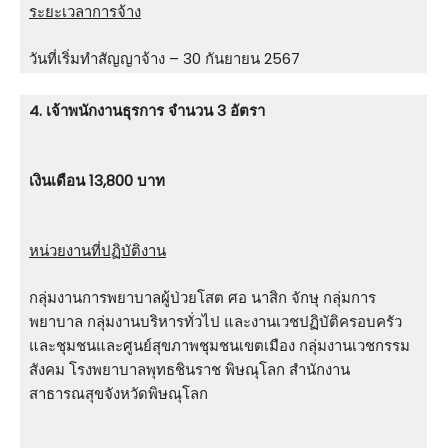
ระยะเวลาการจ้าง
วันที่เริ่มทำสัญญาจ้าง – 30 กันยายน 2567
4. เจ้าพนักงานธุรการ จำนวน 3 อัตรา
เงินเดือน 13,800 บาท
หน่วยงานที่ปฏิบัติงาน
กลุ่มงานการพยาบาลผู้ป่วยโสต ศอ นาสิก จักษุ กลุ่มการ
พยาบาล กลุ่มงานบริหารทั่วไป และงานเวชปฏิบัติครอบครัว
และชุมชนและศูนย์สุขภาพชุมชนเขตเมือง กลุ่มงานเวชกรรม
สังคม โรงพยาบาลพุทธชินราช พิษณุโลก สํานักงาน
สาธารณสุขจังหวัดพิษณุโลก