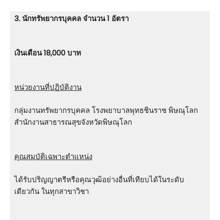
3. นักทรัพยากรบุคคล จำนวน 1 อัตรา
เงินเดือน 18,000 บาท
หน่วยงานที่ปฏิบัติงาน
กลุ่มงานทรัพยากรบุคคล โรงพยาบาลพุทธชินราช พิษณุโลก
สํานักงานสาธารณสุขจังหวัดพิษณุโลก
คุณสมบัติเฉพาะตำแหน่ง
ได้รับปริญญาตรีหรือคุณวุฒิอย่างอื่นที่เทียบได้ในระดับ
เดียวกัน ในทุกสาขาวิชา