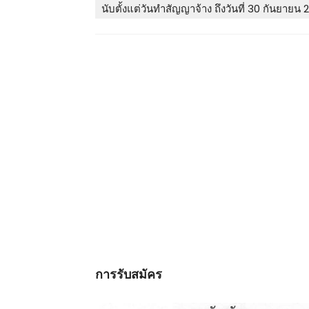
นับตั้งแต่วันทำสัญญาจ้าง ถึงวันที่ 30 กันยายน
การรับสมัคร