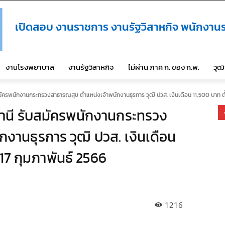
เปิดสอบ งานราชการ งานรัฐวิสาหกิจ พนักงานร
งานโรงพยาบาล
งานรัฐวิสาหกิจ
ไม่ผ่าน ภาค ก. ของ ก.พ.
วุฒ
ครพนักงานกระทรวงสาธารณสุข ตำแหน่งเจ้าพนักงานธุรการ วุฒิ ปวส. เงินเดือน 11,500 บาท ตั้งแต่
านี รับสมัครพนักงานกระทรวง
งานธุรการ วุฒิ ปวส. เงินเดือน
– 17 กุมภาพันธ์ 2566
1216