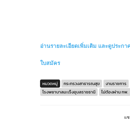
อ่านรายละเอียดเพิ่มเติม และดูประกาศ ค
ใบสมัคร
หมวดหมู่
กระทรวงสาธารณสุข
งานราชการ
โรงพยาบาลมะเร็งอุบลราชธานี
ไม่ต้องผ่าน กพ.
แชร