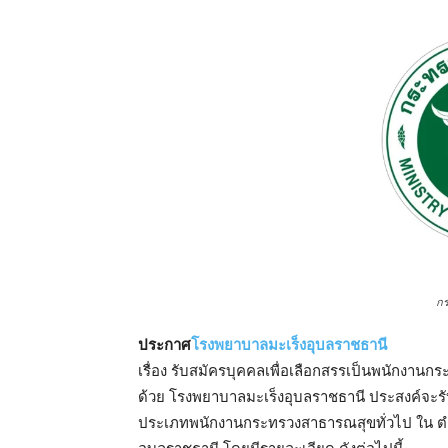
ก
ประกาศ
โรงพยาบาลมะเร็งอุบลราชธานี
เรื่อง รับสมัครบุคคลเพื่อเลือกสรรเป็นพนักงาน
ด้วย โรงพยาบาลมะเร็งอุบลราชธานี ประสงค์จะร
ประเภทพนักงานกระทรวงสาธารณสุขทั่วไป ใน ตําแ