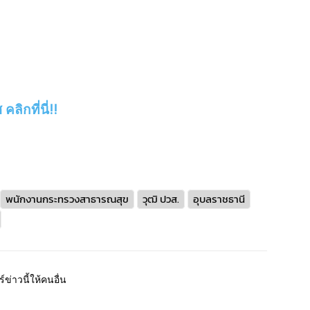
ลิกที่นี่!!
พนักงานกระทรวงสาธารณสุข
วุฒิ ปวส.
อุบลราชธานี
์ข่าวนี้ให้คนอื่น