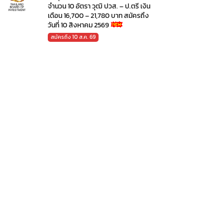
จำนวน 10 อัตรา วุฒิ ปวส. – ป.ตรี เงิน
เดือน 16,700 – 21,780 บาท สมัครถึง
วันที่ 10 สิงหาคม 2569
สมัครถึง 10 ส.ค. 69