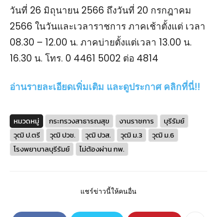
วันที่ 26 มิถุนายน 2566 ถึงวันที่ 20 กรกฎาคม
2566 ในวันและเวลาราชการ ภาคเช้าตั้งแต่ เวลา
08.30 – 12.00 น. ภาคบ่ายตั้งแต่เวลา 13.00 น.
16.30 น. โทร. 0 4461 5002 ต่อ 4814
อ่านรายละเอียดเพิ่มเติม และดูประกาศ คลิกที่นี่!!
หมวดหมู่
กระทรวงสาธารณสุข
งานราชการ
บุรีรัมย์
วุฒิ ป.ตรี
วุฒิ ปวช.
วุฒิ ปวส.
วุฒิ ม.3
วุฒิ ม.6
โรงพยาบาลบุรีรัมย์
ไม่ต้องผ่าน กพ.
แชร์ข่าวนี้ให้คนอื่น