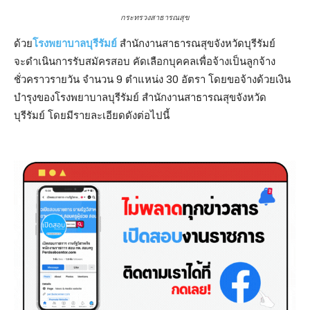
กระทรวงสาธารณสุข
ด้วย
โรงพยาบาลบุรีรัมย์
สํานักงานสาธารณสุขจังหวัดบุรีรัมย์
จะดําเนินการรับสมัครสอบ คัดเลือกบุคคลเพื่อจ้างเป็นลูกจ้าง
ชั่วคราวรายวัน จํานวน 9 ตําแหน่ง 30 อัตรา โดยขอจ้างด้วยเงิน
บํารุงของโรงพยาบาลบุรีรัมย์ สํานักงานสาธารณสุขจังหวัด
บุรีรัมย์ โดยมีรายละเอียดดังต่อไปนี้