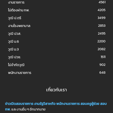
4561
งานราชการ
4205
ไม่ต้องผ่าน กพ.
3499
วุฒิ ป.ตรี
2853
งานโรงพยาบาล
2495
วุฒิ ปวส.
2200
วุฒิ ม.6
2082
วุฒิ ม.3
1511
วุฒิ ปวช.
902
ไม่จำกัดวุฒิ
648
พนักงานราชการ
เกี่ยวกับเรา
ข่าวเปิดสอบราชการ
งานรัฐวิสาหกิจ
พนักงานราชการ
สอบครูผู้ช่วย
สอบ
กพ.
และงานอื่น ๆ อีกมากมาย