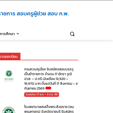
าชการ สอบครูผู้ช่วย สอบ ก.พ.
ิการศึกษา
งานยอดนิยม
กรมควบคุมโรค รับสมัครสอบบรรจุ
เป็นข้าราชการ จำนวน 17 อัตรา วุฒิ
ปวส. – ป.ตรี เงินเดือน 13,920 –
19,970 บาท ตั้งแต่วันที่ 17 สิงหาคม – 4
กันยายน 2569
รับสมัคร 17 ส.ค. - 4 ก.ย. 69
โรงพยาบาลสมเด็จพระสังฆราช (อมฺ
พรมหาเถร) จังหวัดราชบุรี รับสมัคร