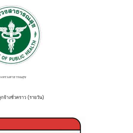
ระทรวงสาธารณสุข
ลูกจ้างชั่วคราว (รายวัน)