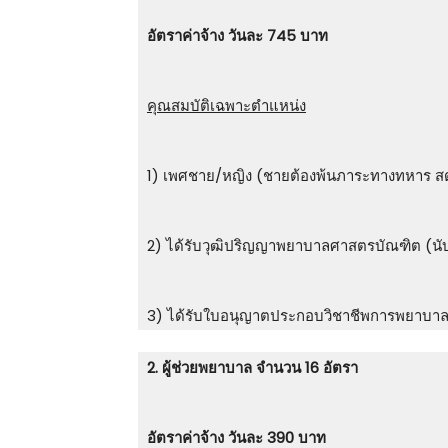
อัตราค่าจ้าง วันละ 745 บาท
คุณสมบัติเฉพาะตำแหน่ง
1) เพศชาย/หญิง (ชายต้องพ้นภาระทางทหาร สด.8
2) ได้รับวุฒิปริญญาพยาบาลศาสตรบัณฑิต (นับถ
3) ได้รับใบอนุญาตประกอบวิชาชีพการพยาบาลชั้
2. ผู้ช่วยพยาบาล จำนวน 16 อัตรา
อัตราค่าจ้าง วันละ 390 บาท