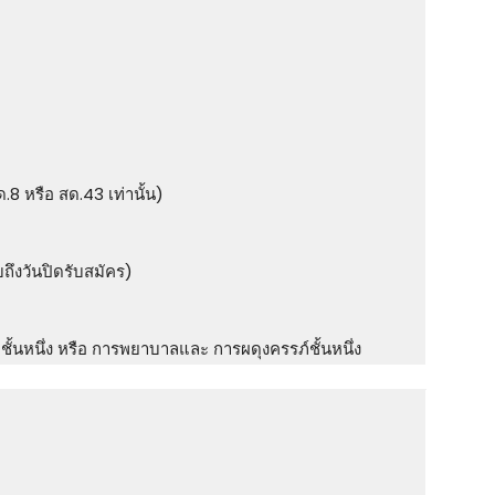
 หรือ สด.43 เท่านั้น)
ึงวันปิดรับสมัคร)
นหนึ่ง หรือ การพยาบาลและ การผดุงครรภ์ชั้นหนึ่ง