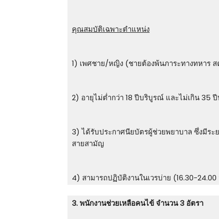
คุณสมบัติเฉพาะตำแหน่ง
1) เพศชาย/หญิง (ชายต้องพ้นภาระทางทหาร สด.8
2) อายุไม่ต่ำกว่า 18 ปีบริบูรณ์ และไม่เกิน 35 ปี
3) ได้รับประกาศนียบัตรผู้ช่วยพยาบาล ซึ่งมีร
สายสามัญ
4) สามารถปฏิบัติงานในเวรบ่าย (16.30-24.00 น
3. พนักงานช่วยเหลือคนไข้ จำนวน 3 อัตรา