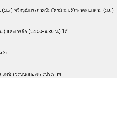
น (ม.3) หรือวุฒิประกาศนียบัตรมัธยมศึกษาตอนปลาย (ม.6)
.) และเวรดึก (24.00-8.30 น.) ได้
ิเศษ
 เช่น ลมชัก ระบบสมองและประสาท