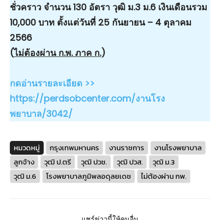
ชั่วคราว จำนวน 130 อัตรา วุฒิ ม.3 ม.6 เงินเดือนรวม
10,000 บาท ตั้งแต่วันที่ 25 กันยายน – 4 ตุลาคม
2566
(
ไม่ต้องผ่าน ก.พ. ภาค ก.
)
กดอ่านรายละเอียด >>
https://perdsobcenter.com/งานโรง
พยาบาล/3042/
หมวดหมู่
กรุงเทพมหานคร
งานราชการ
งานโรงพยาบาล
ลูกจ้าง
วุฒิ ป.ตรี
วุฒิ ปวช.
วุฒิ ปวส.
วุฒิ ม.3
วุฒิ ม.6
โรงพยาบาลภูมิพลอดุลยเดช
ไม่ต้องผ่าน กพ.
แชร์ข่าวนี้ให้คนอื่น