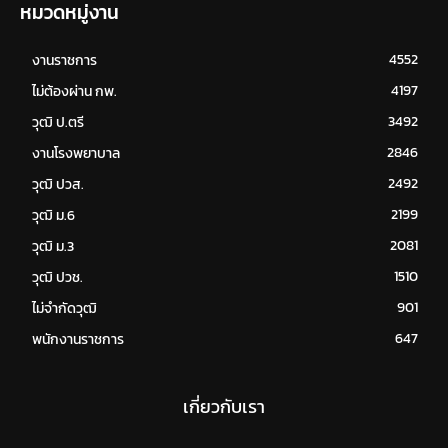
หมวดหมู่งาน
4552
งานราชการ
4197
ไม่ต้องผ่าน กพ.
3492
วุฒิ ป.ตรี
2846
งานโรงพยาบาล
2492
วุฒิ ปวส.
2199
วุฒิ ม.6
2081
วุฒิ ม.3
1510
วุฒิ ปวช.
901
ไม่จำกัดวุฒิ
647
พนักงานราชการ
เกี่ยวกับเรา