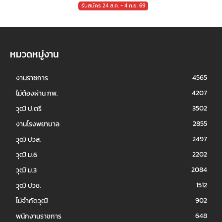
รับสมัคร 24 ส.ค. - 4 ก.ย. 69
หมวดหมู่งาน
4565
งานราชการ
4207
ไม่ต้องผ่าน กพ.
3502
วุฒิ ป.ตรี
2855
งานโรงพยาบาล
2497
วุฒิ ปวส.
2202
วุฒิ ม.6
2084
วุฒิ ม.3
1512
วุฒิ ปวช.
902
ไม่จำกัดวุฒิ
648
พนักงานราชการ