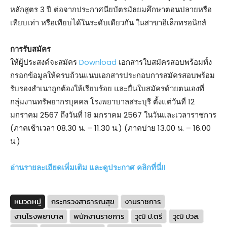
หลักสูตร 3 ปี ต่อจากประกาศนียบัตรมัธยมศึกษาตอนปลายหรือ
เทียบเท่า หรือเทียบได้ในระดับเดียวกัน ในสาขาอิเล็กทรอนิกส์
การรับสมัคร
ให้ผู้ประสงค์จะสมัคร
Download
เอกสารใบสมัครสอบพร้อมทั้ง
กรอกข้อมูลให้ครบถ้วนแนบเอกสารประกอบการสมัครสอบพร้อม
รับรองสำเนาถูกต้องให้เรียบร้อย และยื่นใบสมัครด้วยตนเองที่
กลุ่มงานทรัพยากรบุคคล โรงพยาบาลสระบุรี ตั้งแต่วันที่ 12
มกราคม 2567 ถึงวันที่ 18 มกราคม 2567 ในวันและเวลาราชการ
(ภาคเช้าเวลา 08.30 น. – 11.30 น.) (ภาคบ่าย 13.00 น. – 16.00
น.)
อ่านรายละเอียดเพิ่มเติม และดูประกาศ คลิกที่นี่!!
หมวดหมู่
กระทรวงสาธารณสุข
งานราชการ
งานโรงพยาบาล
พนักงานราชการ
วุฒิ ป.ตรี
วุฒิ ปวส.