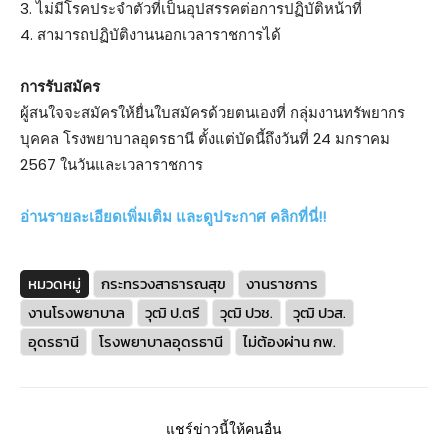
3. ไม่มีโรคประจำตัวที่เป็นอุปสรรคต่อการปฏิบัติหน้าที่
4. สามารถปฏิบัติงานนอกเวลาราชการได้
การรับสมัคร
ผู้สนใจจะสมัครให้ยื่นใบสมัครด้วยตนเองที่ กลุ่มงานทรัพยากร
บุคคล โรงพยาบาลอุดรธานี ตั้งแต่บัดนี้ถึงวันที่ 24 มกราคม
2567 ในวันและเวลาราชการ
อ่านรายละเอียดเพิ่มเติม และดูประกาศ คลิกที่นี่!!
หมวดหมู่
กระทรวงสาธารณสุข
งานราชการ
งานโรงพยาบาล
วุฒิ ป.ตรี
วุฒิ ปวช.
วุฒิ ปวส.
อุดรธานี
โรงพยาบาลอุดรธานี
ไม่ต้องผ่าน กพ.
แชร์ข่าวนี้ให้คนอื่น