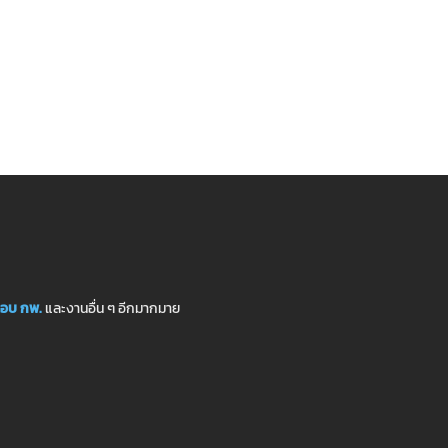
อบ กพ.
และงานอื่น ๆ อีกมากมาย