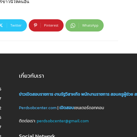
์ข่าวนี้ให้คนอื่น
Twitter
Pinterest
WhatsApp
เกี่ยวกับเรา
5
ข่าวเปิดสอบราชการ
งานรัฐวิสาหกิจ
พนักงานราชการ
สอบครูผู้ช่วย
ส
7
Perdsobcenter.com
|
เปิดสอบ
เซนเตอร์ดอทคอม
2
5
ติดต่อเรา:
perdsobcenter@gmail.com
7
Social Network
2