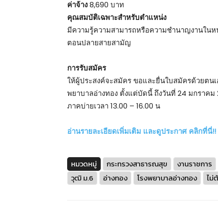
ค่าจ้าง
8,690 บาท
คุณสมบัติเฉพาะสำหรับตำแหน่ง
มีความรู้ความสามารถหรือความชำนาญงานในหน้า
ตอนปลายสายสามัญ
การรับสมัคร
ให้ผู้ประสงค์จะสมัคร ขอและยื่นใบสมัครด้วยตนเอ
พยาบาลอ่างทอง ตั้งแต่บัดนี้ ถึงวันที่ 24 มกรา
ภาคบ่ายเวลา 13.00 – 16.00 น
อ่านรายละเอียดเพิ่มเติม และดูประกาศ คลิกที่นี่!!
หมวดหมู่
กระทรวงสาธารณสุข
งานราชการ
วุฒิ ม.6
อ่างทอง
โรงพยาบาลอ่างทอง
ไม่