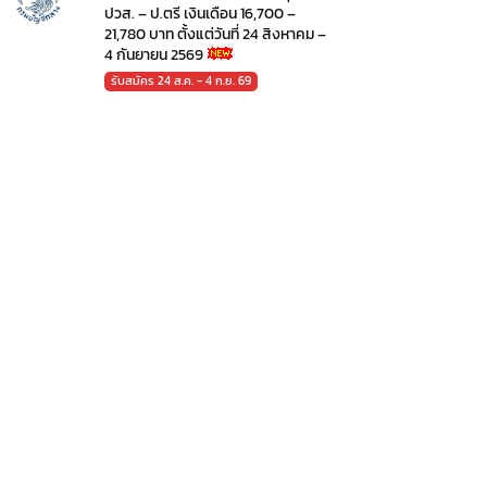
ปวส. – ป.ตรี เงินเดือน 16,700 –
21,780 บาท ตั้งแต่วันที่ 24 สิงหาคม –
4 กันยายน 2569
รับสมัคร 24 ส.ค. - 4 ก.ย. 69