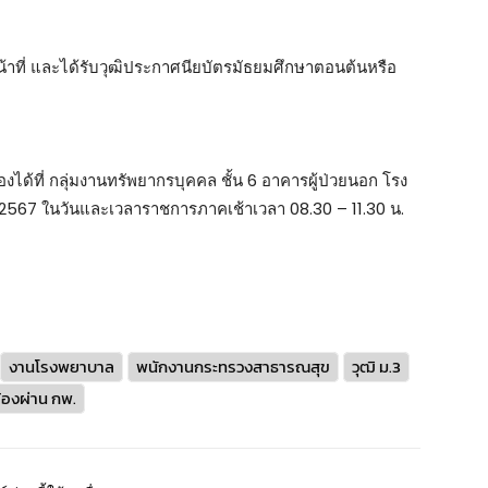
ที่ และได้รับวุฒิประกาศนียบัตรมัธยมศึกษาตอนต้นหรือ
งได้ที่ กลุ่มงานทรัพยากรบุคคล ชั้น 6 อาคารผู้ป่วยนอก โรง
คม 2567 ในวันและเวลาราชการภาคเช้าเวลา 08.30 – 11.30 น.
งานโรงพยาบาล
พนักงานกระทรวงสาธารณสุข
วุฒิ ม.3
ต้องผ่าน กพ.