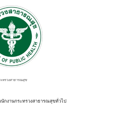
ระทรวงสาธารณสุข
็นพนักงานกระทรวงสาธารณสุขทั่วไป