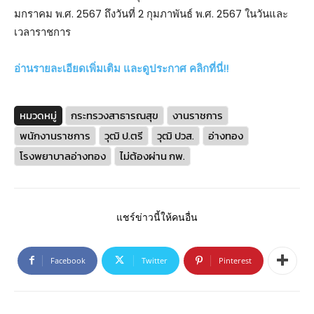
มกราคม พ.ศ. 2567 ถึงวันที่ 2 กุมภาพันธ์ พ.ศ. 2567 ในวันและ
เวลาราชการ
อ่านรายละเอียดเพิ่มเติม และดูประกาศ คลิกที่นี่!!
หมวดหมู่
กระทรวงสาธารณสุข
งานราชการ
พนักงานราชการ
วุฒิ ป.ตรี
วุฒิ ปวส.
อ่างทอง
โรงพยาบาลอ่างทอง
ไม่ต้องผ่าน กพ.
แชร์ข่าวนี้ให้คนอื่น
Facebook
Twitter
Pinterest