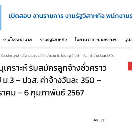
เปิดสอบ งานราชการ งานรัฐวิสาหกิจ พนักงานร
งานโรงพยาบาล
งานรัฐวิสาหกิจ
ไม่ผ่าน ภาค ก. ของ ก.พ.
วุฒ
บสมัครลูกจ้างชั่วคราว (รายวัน) จำนวน 8 อัตรา วุฒิ ม.3 - ปวส. ค่าจ้างวันละ 350...
คราะห์ รับสมัครลูกจ้างชั่วคราว
 ม.3 – ปวส. ค่าจ้างวันละ 350 –
กราคม – 6 กุมภาพันธ์ 2567
511