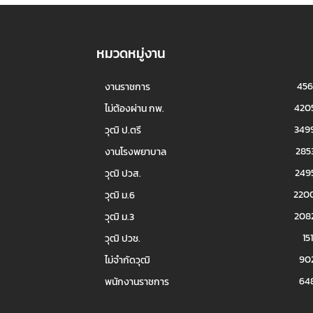
หมวดหมู่งาน
456
งานราชการ
420
ไม่ต้องผ่าน กพ.
349
วุฒิ ป.ตรี
285
งานโรงพยาบาล
249
วุฒิ ปวส.
220
วุฒิ ม.6
208
วุฒิ ม.3
151
วุฒิ ปวช.
90
ไม่จำกัดวุฒิ
64
พนักงานราชการ