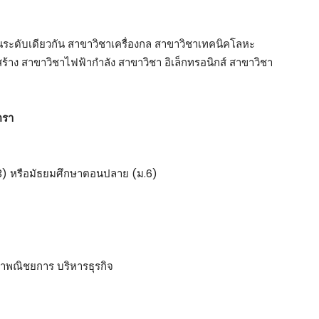
ในระดับเดียวกัน สาขาวิชาเครื่องกล สาขาวิชาเทคนิคโลหะ
าง สาขาวิชาไฟฟ้ากำลัง สาขาวิชา อิเล็กทรอนิกส์ สาขาวิชา
ตรา
.3) หรือมัธยมศึกษาตอนปลาย (ม.6)
ชาพณิชยการ บริหารธุรกิจ