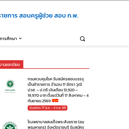
าชการ สอบครูผู้ช่วย สอบ ก.พ.
ิการศึกษา
งานยอดนิยม
กรมควบคุมโรค รับสมัครสอบบรรจุ
เป็นข้าราชการ จำนวน 17 อัตรา วุฒิ
ปวส. – ป.ตรี เงินเดือน 13,920 –
19,970 บาท ตั้งแต่วันที่ 17 สิงหาคม – 4
กันยายน 2569
รับสมัคร 17 ส.ค. - 4 ก.ย. 69
โรงพยาบาลสมเด็จพระสังฆราช (อมฺ
พรมหาเถร) จังหวัดราชบุรี รับสมัคร