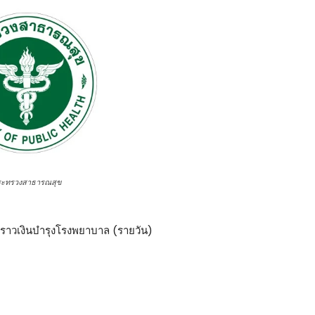
ระทรวงสาธารณสุข
่วคราวเงินบำรุงโรงพยาบาล (รายวัน)