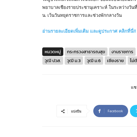
พยาบาลเชียงรายประชานุเคราะห์ ในระหว่างวันที่
น. เว้นวันหยุดราชการและช่วงพักกลางวัน
อ่านรายละเอียดเพิ่มเติม และดูประกาศ คลิกที่นี่!!
หมวดหมู่
กระทรวงสาธารณสุข
งานราชการ
วุฒิ ปวส.
วุฒิ ม.3
วุฒิ ม.6
เชียงราย
ไม่
แชร
Facebook
แบ่งปัน