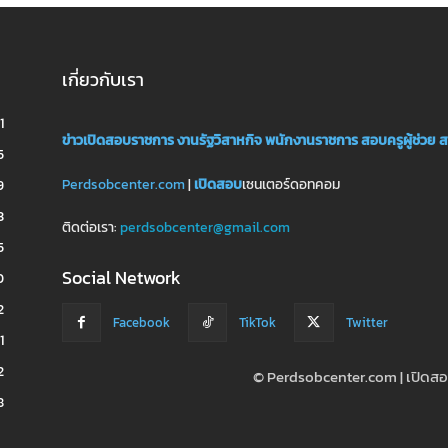
เกี่ยวกับเรา
1
ข่าวเปิดสอบราชการ
งานรัฐวิสาหกิจ
พนักงานราชการ
สอบครูผู้ช่วย
ส
5
Perdsobcenter.com
|
เปิดสอบ
เซนเตอร์ดอทคอม
9
3
ติดต่อเรา:
perdsobcenter@gmail.com
5
Social Network
0
2
Facebook
TikTok
Twitter
1
2
© Perdsobcenter.com | เปิด
8