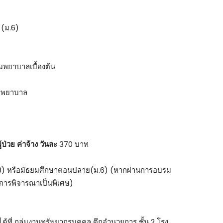
 (ม.6)
มพยาบาลเบื้องต้น
รถพยาบาล
ป่วย ค่าจ้าง วันละ
370 บาท
ม.3) หรือมัธยมศึกษาตอนปลาย(ม.6) (หากผ่านการอบรม
รับการพิจารณาเป็นพิเศษ)
ได้ที่ กลุ่มงานทรัพยากรบุคคล ตึกอำนวยการ ชั้น 2 โรง