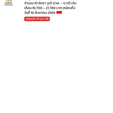
จำนวน 10 อัตรา วุฒิ ปวส. – ป.ตรี เงิน
เดือน 16,700 – 21,780 บาท สมัครถึง
วันที่ 10 สิงหาคม 2569
สมัครถึง 10 ส.ค. 69