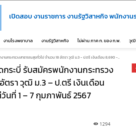
เปิดสอบ งานราชการ งานรัฐวิสาหกิจ พนักงานร
งานโรงพยาบาล
งานรัฐวิสาหกิจ
ไม่ผ่าน ภาค ก. ของ ก.พ.
วุฒ
งานกระทรวงสาธารณสุขทั่วไป จำนวน 18 อัตรา วุฒิ ม.3 - ป.ตรี เงินเดือน 8,690 -...
กระบี่ รับสมัครพนักงานกระทรวง
ตรา วุฒิ ม.3 – ป.ตรี เงินเดือน
ันที่ 1 – 7 กุมภาพันธ์ 2567
1294