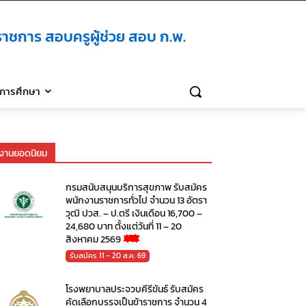
าชการ สอบครูผู้ช่วย สอบ ก.พ.
ิการศึกษา
งานยอดนิยม
กรมสนับสนุนบริการสุขภาพ รับสมัคร
พนักงานราชการทั่วไป จำนวน 13 อัตรา
วุฒิ ปวส. – ป.ตรี เงินเดือน 16,700 –
24,680 บาท ตั้งแต่วันที่ 11 – 20
สิงหาคม 2569
รับสมัคร 11 - 20 ส.ค. 69
โรงพยาบาลประจวบคีรีขันธ์ รับสมัคร
คัดเลือกบรรจุเป็นข้าราชการ จำนวน 4