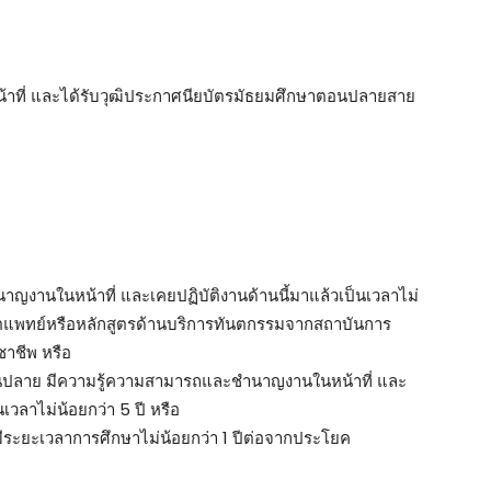
ที่ และได้รับวุฒิประกาศนียบัตรมัธยมศึกษาตอนปลายสาย
งานในหน้าที่ และเคยปฏิบัติงานด้านนี้มาแล้วเป็นเวลาไม่
ทันตแพทย์หรือหลักสูตรด้านบริการทันตกรรมจากสถาบันการ
ชาชีพ หรือ
อนปลาย มีความรู้ความสามารถและชำนาญงานในหน้าที่ และ
นเวลาไม่น้อยกว่า 5 ปี หรือ
งมีระยะเวลาการศึกษาไม่น้อยกว่า 1 ปีต่อจากประโยค