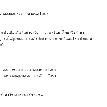
นคลองกอตง สสอ.เขาพนม 1 อัตรา
ด้ในระดับเดียวกัน ในสาขาวิชาการแพทย์แผนไทยหรือสาขา
ุญาตเป็นผู้ประกอบโรคศิลปะสาขาการแพทย์แผนไทย ประเภท
ต์
้านคลองชะมวง สสอ.คลองท่อม 1 อัตรา
นเหนองหลุมพอ สสอ.อ่าวลึก 1 อัตรา
์ สาขาวิชาสาธารณสุขชุมชน