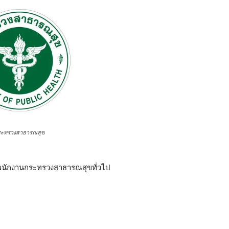
ระทรวงสาธารณสุข
็นพนักงานกระทรวงสาธารณสุขทั่วไป