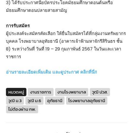
3) ได้รับประกาศนียบัตรประโยคมัธยมศึกษาตอนต้นหรือ
มัธยมศึกษาตอนปลายสายสามัญ
การรับสมัคร
ผู้ประสงค์จะสมัครคัดเลือก ให้ยื่นใบสมัครได้ที่กลุ่มงานทรัพยากร
บุคคล โรงพยาบาลอุทัยธานี (อาคารเจ้าฟ้ามหาจักรีสิรินธร ชั้น
8) ระหว่างวันที่ วันที่ 19 – 29 กุมภาพันธ์ 2567 ในวันและเวลา
ราชการ
อ่านรายละเอียดเพิ่มเติม และดูประกาศ คลิกที่นี่!!
หมวดหมู่
งานราชการ
งานโรงพยาบาล
วุฒิ ปวส.
วุฒิ ม.3
วุฒิ ม.6
อุทัยธานี
โรงพยาบาลอุทัยธานี
ไม่ต้องผ่าน กพ.