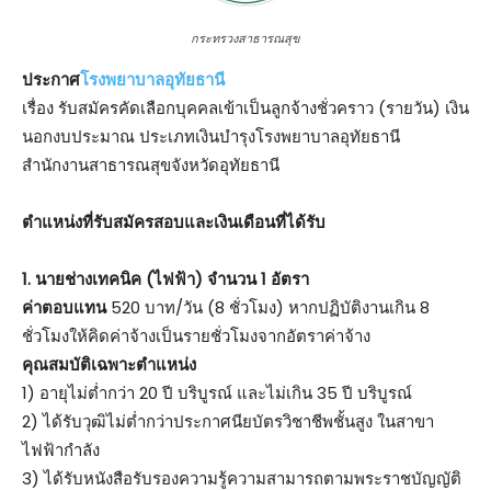
กระทรวงสาธารณสุข
ประกาศ
โรงพยาบาลอุทัยธานี
เรื่อง รับสมัครคัดเลือกบุคคลเข้าเป็นลูกจ้างชั่วคราว (รายวัน) เงิน
นอกงบประมาณ ประเภทเงินบำรุงโรงพยาบาลอุทัยธานี
สำนักงานสาธารณสุขจังหวัดอุทัยธานี
ตําแหน่งที่รับสมัครสอบและเงินเดือนที่ได้รับ
1. นายช่างเทคนิค (ไฟฟ้า) จำนวน 1 อัตรา
ค่าตอบแทน
520 บาท/วัน (8 ชั่วโมง) หากปฏิบัติงานเกิน 8
ชั่วโมงให้คิดค่าจ้างเป็นรายชั่วโมงจากอัตราค่าจ้าง
คุณสมบัติเฉพาะตำแหน่ง
1) อายุไม่ต่ำกว่า 20 ปี บริบูรณ์ และไม่เกิน 35 ปี บริบูรณ์
2) ได้รับวุฒิไม่ต่ำกว่าประกาศนียบัตรวิชาชีพชั้นสูง ในสาขา
ไฟฟ้ากำลัง
3) ได้รับหนังสือรับรองความรู้ความสามารถตามพระราชบัญญัติ