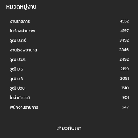
หมวดหมู่งาน
4552
งานราชการ
4197
ไม่ต้องผ่าน กพ.
3492
วุฒิ ป.ตรี
2846
งานโรงพยาบาล
2492
วุฒิ ปวส.
2199
วุฒิ ม.6
2081
วุฒิ ม.3
1510
วุฒิ ปวช.
901
ไม่จำกัดวุฒิ
647
พนักงานราชการ
เกี่ยวกับเรา