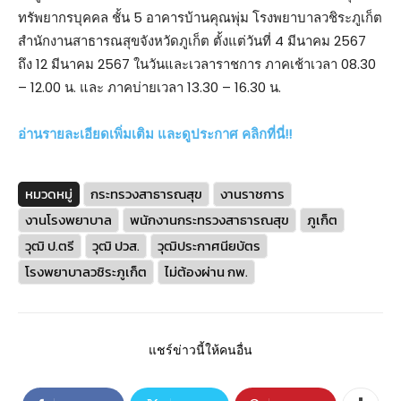
ทรัพยากรบุคคล ชั้น 5 อาคารบ้านคุณพุ่ม โรงพยาบาลวชิระภูเก็ต
สำนักงานสาธารณสุขจังหวัดภูเก็ต ตั้งแต่วันที่ 4 มีนาคม 2567
ถึง 12 มีนาคม 2567 ในวันและเวลาราชการ ภาคเช้าเวลา 08.30
– 12.00 น. และ ภาคบ่ายเวลา 13.30 – 16.30 น.
อ่านรายละเอียดเพิ่มเติม และดูประกาศ คลิกที่นี่!!
หมวดหมู่
กระทรวงสาธารณสุข
งานราชการ
งานโรงพยาบาล
พนักงานกระทรวงสาธารณสุข
ภูเก็ต
วุฒิ ป.ตรี
วุฒิ ปวส.
วุฒิประกาศนียบัตร
โรงพยาบาลวชิระภูเก็ต
ไม่ต้องผ่าน กพ.
แชร์ข่าวนี้ให้คนอื่น