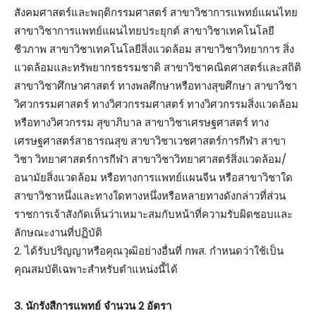
สังคมศาสตร์และพฤติกรรมศาสตร์ สาขาวิชาการแพทย์แผนไทย
สาขาวิชาการแพทย์แผนไทยประยุกต์ สาขาวิชาเทคโนโลยี
ชีวภาพ สาขาวิชาเทคโนโลยีสิ่งแวดล้อม สาขาวิชาวิทยาการ สิ่ง
แวดล้อมและทรัพยากรธรรมชาติ สาขาวิชาคณิตศาสตร์และสถิติ
สาขาวิชาศึกษาศาสตร์ ทางพลศึกษาหรือทางสุขศึกษา สาขาวิชา
วิศวกรรมศาสตร์ ทางวิศวกรรมศาสตร์ ทางวิศวกรรมสิ่งแวดล้อม
หรือทางวิศวกรรม สุขาภิบาล สาขาวิชาเศรษฐศาสตร์ ทาง
เศรษฐศาสตร์สาธารณสุข สาขาวิชาเวชศาสตร์การกีฬา สาขา
วิชา วิทยาศาสตร์การกีฬา สาขาวิชาวิทยาศาสตร์สิ่งแวดล้อม/
อนามัยสิ่งแวดล้อม หรือทางการแพทย์แผนจีน หรือสาขาวิชาใด
สาขาวิชาหนึ่งและทางใดทางหนึ่งหรือหลายทางดังกล่าวที่ส่วน
ราชการเจ้าสังกัดเห็นว่าเหมาะสมกับหน้าที่ความรับผิดชอบและ
ลักษณะงานที่ปฏิบัติ
2. ได้รับปริญญาหรือคุณวุฒิอย่างอื่นที่ กพส. กำหนดว่าใช้เป็น
คุณสมบัติเฉพาะสำหรับตำแหน่งนี้ได้
3. นักรังสีการแพทย์ จำนวน 2 อัตรา