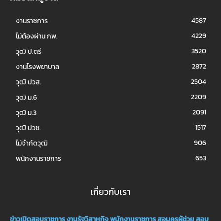
4587
งานราชการ
4229
ไม่ต้องผ่าน กพ.
3520
วุฒิ ป.ตรี
2872
งานโรงพยาบาล
2504
วุฒิ ปวส.
2209
วุฒิ ม.6
2091
วุฒิ ม.3
1517
วุฒิ ปวช.
906
ไม่จำกัดวุฒิ
653
พนักงานราชการ
เกี่ยวกับเรา
ข่าวเปิดสอบราชการ
งานรัฐวิสาหกิจ
พนักงานราชการ
สอบครูผู้ช่วย
สอบ