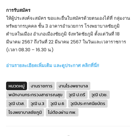
การรับสมัคร
ให้ผู้ประสงค์จะสมัคร ขอและยื่นใบสมัครด้วยตนเองได้ที่ กลุ่มงาน
ทรัพยากรบุคคล ชั้น 3 อาคารอำนวยการ โรงพยาบาลชัยภูมิ
ตำบลในเมือง อำเภอเมืองชัยภูมิ จังหวัดชัยภูมิ ตั้งแต่วันที่ 18
มีนาคม 2567 ถึงวันที่ 22 มีนาคม 2567 ในวันและเวลาราชการ
(เวลา 08.30 – 16.30 น.)
อ่านรายละเอียดเพิ่มเติม และดูประกาศ คลิกที่นี่!!
หมวดหมู่
งานราชการ
งานโรงพยาบาล
พนักงานกระทรวงสาธารณสุข
วุฒิ ป.ตรี
วุฒิ ปวช.
วุฒิ ปวส.
วุฒิ ม.3
วุฒิ ม.6
วุฒิประกาศนียบัตร
โรงพยาบาลชัยภูมิ
ไม่ต้องผ่าน กพ.