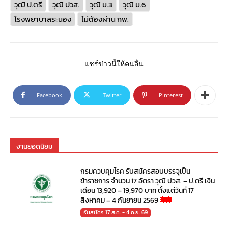
วุฒิ ป.ตรี
วุฒิ ปวส.
วุฒิ ม.3
วุฒิ ม.6
โรงพยาบาลระนอง
ไม่ต้องผ่าน กพ.
แชร์ข่าวนี้ให้คนอื่น
Facebook
Twitter
Pinterest
งานยอดนิยม
กรมควบคุมโรค รับสมัครสอบบรรจุเป็น
ข้าราชการ จำนวน 17 อัตรา วุฒิ ปวส. – ป.ตรี เงิน
เดือน 13,920 – 19,970 บาท ตั้งแต่วันที่ 17
สิงหาคม – 4 กันยายน 2569
รับสมัคร 17 ส.ค. - 4 ก.ย. 69