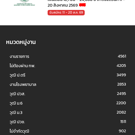
20 สิงหาคม 2569
รับสมัคร 11 - 20 ส.ค. 69
หมวดหมู่งาน
4561
งานราชการ
4205
ไม่ต้องผ่าน กพ.
3499
วุฒิ ป.ตรี
2853
งานโรงพยาบาล
2495
วุฒิ ปวส.
2200
วุฒิ ม.6
2082
วุฒิ ม.3
1511
วุฒิ ปวช.
902
ไม่จำกัดวุฒิ