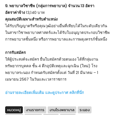
9. พยาบาลวิชาชีพ (กลุ่มการพยาบาล) จำนวน 13 อัตรา
อัตราค่าจ้าง
13,140 บาท
คุณสมบัติเฉพาะสำหรับตำแหน่ง
ได้รับปริญญาตรีหรือคุณวุฒิอย่างอื่นที่เทียบได้ในระดับเดียวกัน
ในสาขาวิชาพยาบาลศาสตร์และได้รับใบอนุญาตประกอบวิชาชีพ
การพยาบาลชั้นหนึ่ง หรือการพยาบาลและการผดุงครรภ์ชั้นหนึ่ง
การรับสมัคร
ให้ผู้ประสงค์จะสมัคร ยื่นใบสมัครด้วยตนเอง ได้ที่กลุ่มงาน
ทรัพยากรบุคคล ชั้น 4 ตึกอุบัติเหตุและฉุกเฉิน (ใหม่) โรง
พยาบาลระนอง กำหนดรับสมัครตั้งแต่ วันที่ 21 มีนาคม – 1
เมษายน 2567 ในวันและเวลาราชการ
อ่านรายละเอียดเพิ่มเติม และดูประกาศ คลิกที่นี่!!
หมวดหมู่
งานราชการ
งานโรงพยาบาล
ระนอง