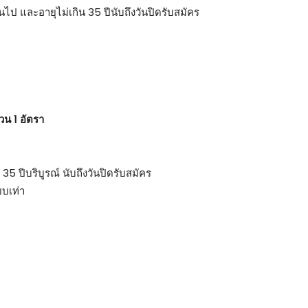
้นไป และอายุไม่เกิน 35 ปีนับถึงวันปิดรับสมัคร
น 1 อัตรา
 35 ปีบริบูรณ์ นับถึงวันปิดรับสมัคร
ยบเท่า