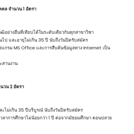
ุคคล จำนวน 1 อัตรา
ุฒิอย่างอื่นที่เทียบได้ในระดับเดียวกันทุกสาขาวิชา
้นไป และอายุไม่เกิน 35 ปี นับถึงวันปิดรับสมัคร
แกรม MS Office และการสืบค้นข้อมูลทาง Internet เป็น
ระสานงาน
ำนวน 2 อัตรา
ละไม่เกิน 35 ปีบริบูรณ์ นับถึงวันปิดรับสมัคร
ยะเวลาการศึกษาไม่น้อยกว่า 1 ปี ต่อจากมัธยมศึกษา ตอนปลาย