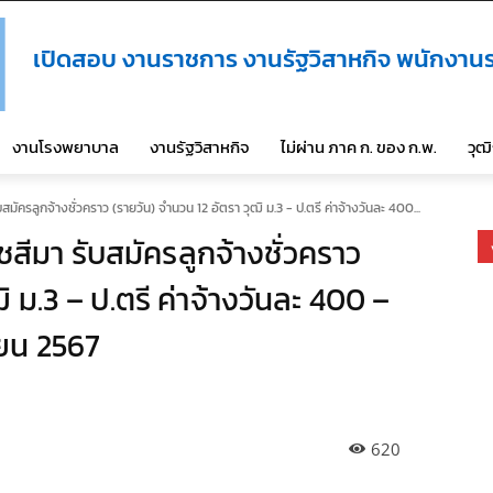
เปิดสอบ งานราชการ งานรัฐวิสาหกิจ พนักงานร
งานโรงพยาบาล
งานรัฐวิสาหกิจ
ไม่ผ่าน ภาค ก. ของ ก.พ.
วุฒ
ครลูกจ้างชั่วคราว (รายวัน) จำนวน 12 อัตรา วุฒิ ม.3 - ป.ตรี ค่าจ้างวันละ 400...
ีมา รับสมัครลูกจ้างชั่วคราว
ิ ม.3 – ป.ตรี ค่าจ้างวันละ 400 –
ายน 2567
620