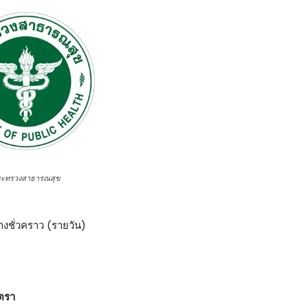
ระทรวงสาธารณสุข
้างชั่วคราว (รายวัน)
ัตรา