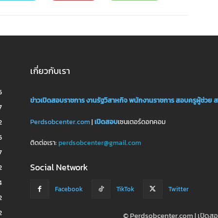
เกี่ยวกับเรา
5
ข่าวเปิดสอบราชการ
งานรัฐวิสาหกิจ
พนักงานราชการ
สอบครูผู้ช่วย
ส
7
Perdsobcenter.com
|
เปิดสอบ
เซนเตอร์ดอทคอม
2
5
ติดต่อเรา:
perdsobcenter@gmail.com
7
Social Network
2
4
Facebook
TikTok
Twitter
2
2
© Perdsobcenter.com | เปิด