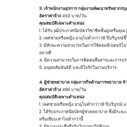
3. เจ้าพนักงานธุรการ กลุ่มงานพัฒนาทรัพยากรบ
อัตราค่าจ้าง
450 บาท/วัน
คุณสมบัติเฉพาะตำแหน่ง
1. ได้รับวุฒิประกาศนียบัตรวิชาชีพชั้นสูงหรือคุณว
2. เพศชายหรือหญิง อายุไม่ต่ำกว่า 18 ปีบริบูรณ์ขึ
3. มีทักษะความสามารถในการใช้คอมพิวเตอร์โปร
อย่างดี
4. มีความสามารถในการติดต่อสื่อสารและการป
5. มนุษยสัมพันธ์ดี และมีใจรักในงานบริการ
4. ผู้ช่วยพยาบาล กลุ่มภารกิจด้านการพยาบาล จ
อัตราค่าจ้าง
490 บาท/วัน
คุณสมบัติเฉพาะตำแหน่ง
1. เพศชายหรือหญิง อายุไม่ต่ำกว่า 18 ปีบริบูรณ์ แ
2. ได้รับประกาศนียบัตรผู้ช่วยพยาบาล ซึ่งมีระ
หรือเทียบเท่าไม่ต่ำกว่านี้
3. มีความกระตือรือร้นในการปฏิบัติงาน