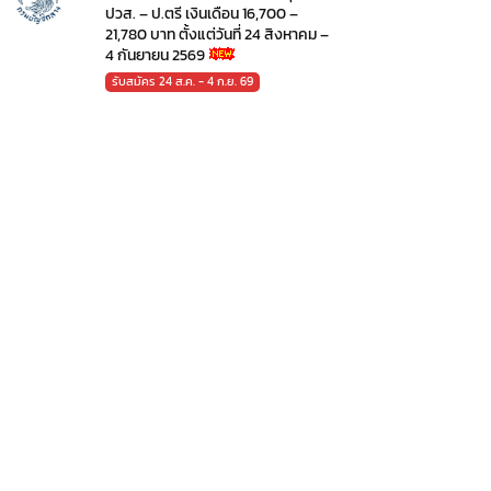
ปวส. – ป.ตรี เงินเดือน 16,700 –
21,780 บาท ตั้งแต่วันที่ 24 สิงหาคม –
4 กันยายน 2569
รับสมัคร 24 ส.ค. - 4 ก.ย. 69