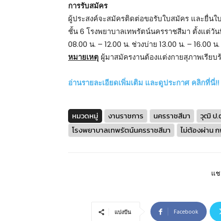
การรับสมัคร
ผู้ประสงค์จะสมัครติดต่อขอรับใบสมัคร และยื่นใ
ชั้น 6 โรงพยาบาลเทพรัตน์นครราชสีมา ตั้งแต่วั
08.00 น. – 12.00 น. ช่วงบ่าย 13.00 น. – 16.00 น.
หมายเหตุ
ผู้มาสมัครงานต้องแต่งกายสุภาพเรียบร
อ่านรายละเอียดเพิ่มเติม และดูประกาศ คลิกที่นี่!!
หมวดหมู่
งานราชการ
นครราชสีมา
วุฒิ ป.
โรงพยาบาลเทพรัตน์นครราชสีมา
ไม่ต้องผ่าน ก
แชร
Facebook
แบ่งปัน