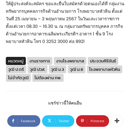
ให้ผู้ประสงค์จะสมัคร ขอและยื่นใบสมัครด้วยตนเองได้ที่ กลุ่มงาน
ทรัพยากรบุคคลภารกิจด้านอำนวยการ โรงพยาบาลหัวหิน ตั้งแต่
วันที่ 25 เมษายน – 3 พฤษภาคม 2567 ในวันและเวลาราชการ
ตั้งแต่เวลา 08.30 – 16.30 น. ณ กลุ่มงานทรัพยากรบุคคล ภารกิจ
ด้านอำนวยการอาคารเฉลิมพระเกียรติฯ อาคาร 1 ชั้น 9 โรง
พยาบาลหัวหิน โทร 0 3252 3000 ต่อ 8921
หมวดหมู่
งานราชการ
งานโรงพยาบาล
ประจวบคีรีขันธ์
วุฒิ ป.ตรี
วุฒิ ปวส.
วุฒิ ม.3
วุฒิ ม.6
โรงพยาบาลหัวหิน
ไม่จำกัดวุฒิ
ไม่ต้องผ่าน กพ.
แชร์ข่าวนี้ให้คนอื่น
Facebook
Twitter
Pinterest