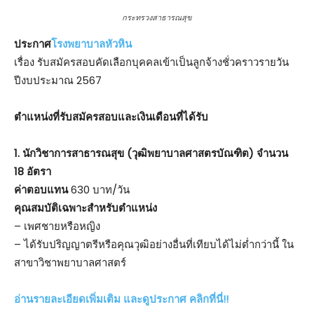
กระทรวงสาธารณสุข
ประกาศ
โรงพยาบาลหัวหิน
เรื่อง รับสมัครสอบคัดเลือกบุคคลเข้าเป็นลูกจ้างชั่วคราวรายวัน
ปีงบประมาณ 2567
ตําแหน่งที่รับสมัครสอบและเงินเดือนที่ได้รับ
1. นักวิชาการสาธารณสุข (วุฒิพยาบาลศาสตรบัณฑิต) จำนวน
18 อัตรา
ค่าตอบแทน
630 บาท/วัน
คุณสมบัติเฉพาะสำหรับตำแหน่ง
– เพศชายหรือหญิง
– ได้รับปริญญาตรีหรือคุณวุฒิอย่างอื่นที่เทียบได้ไม่ต่ำกว่านี้ ใน
สาขาวิชาพยาบาลศาสตร์
อ่านรายละเอียดเพิ่มเติม และดูประกาศ คลิกที่นี่!!